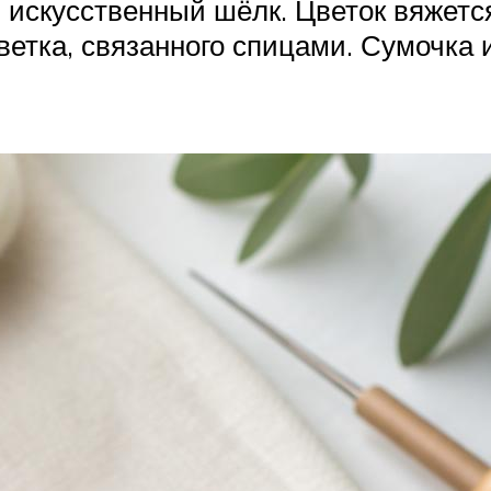
, искусственный шёлк. Цветок вяжетс
етка, связанного спицами. Сумочка 