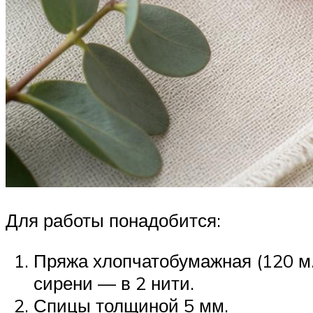
Для работы понадобится:
Пряжа хлопчатобумажная (120 м./5
сирени — в 2 нити.
Спицы толщиной 5 мм.