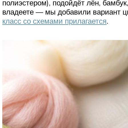
полиэстером), подойдёт лён, бамбук
владеете — мы добавили вариант цв
класс со схемами прилагается
.