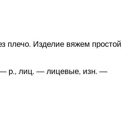
з плечо. Изделие вяжем простой
 — р., лиц. — лицевые, изн. —