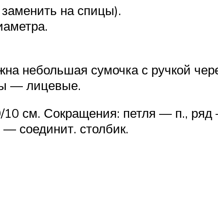
 заменить на спицы).
иаметра.
на небольшая сумочка с ручкой чере
ды — лицевые.
/10 см. Сокращения: петля — п., ряд
 — соединит. столбик.