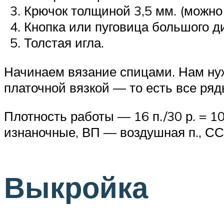
Крючок толщиной 3,5 мм. (можно
Кнопка или пуговица большого д
Толстая игла.
Начинаем вязание спицами. Нам нуж
платочной вязкой — то есть все ря
Плотность работы — 16 п./30 р. = 10
изнаночные, ВП — воздушная п., СС
Выкройка