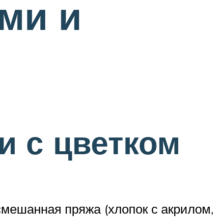
ми и
и с цветком
смешанная пряжа (хлопок с акрилом,