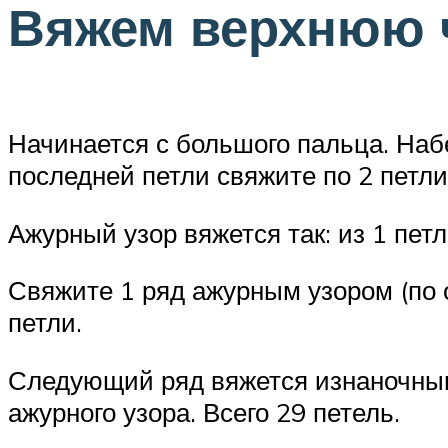
Вяжем верхнюю 
Начинается с большого пальца. Набе
последней петли свяжите по 2 петли
Ажурный узор вяжется так: из 1 петл
Свяжите 1 ряд ажурным узором (по о
петли.
Следующий ряд вяжется изнаночными
ажурного узора. Всего 29 петель.