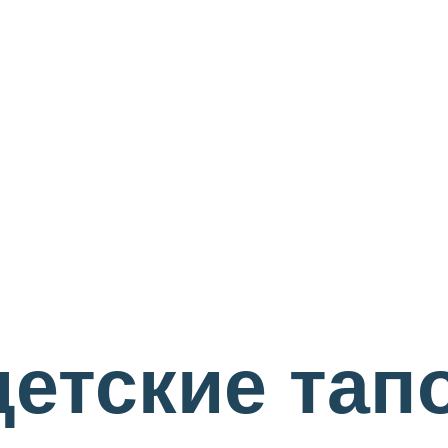
етские тап