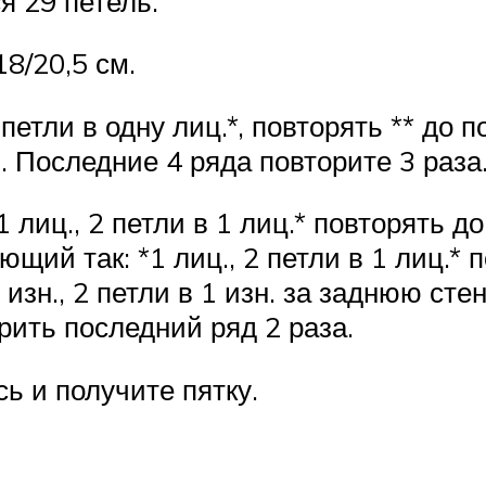
я 29 петель.
8/20,5 см.
петли в одну лиц.*, повторять ** до п
. Последние 4 ряда повторите 3 раза
 лиц., 2 петли в 1 лиц.* повторять д
щий так: *1 лиц., 2 петли в 1 лиц.* 
 изн., 2 петли в 1 изн. за заднюю сте
торить последний ряд 2 раза.
ь и получите пятку.