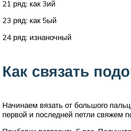
21 ряд: как 3ий
23 ряд: как 5ый
24 ряд: изнаночный
Как связать под
Начинаем вязать от большого пальца
первой и последней петли свяжем по