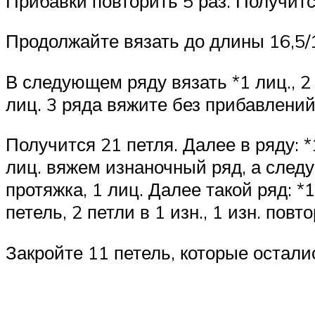
Прибавки повторить 5 раз. Получитс
Продолжайте вязать до длины 16,5/1
В следующем ряду вязать *1 лиц., 2 
лиц. 3 ряда вяжите без прибавлений
Получится 21 петля. Далее в ряду: *1
лиц. вяжем изнаночный ряд, а следую
протяжка, 1 лиц. Далее такой ряд: *1
петель, 2 петли в 1 изн., 1 изн. пов
Закройте 11 петель, которые осталис