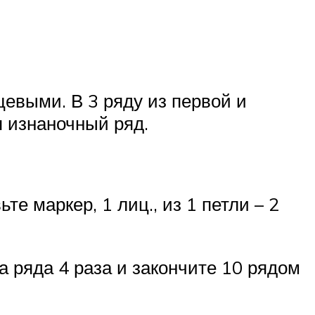
цевыми. В 3 ряду из первой и
я изнаночный ряд.
е маркер, 1 лиц., из 1 петли – 2
 ряда 4 раза и закончите 10 рядом