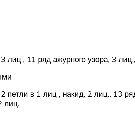
 3 лиц., 11 ряд ажурного узора, 3 лиц.,
ыми
 2 петли в 1 лиц , накид, 2 лиц., 13 р
2 лиц.