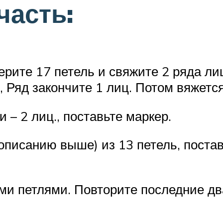
часть:
рите 17 петель и свяжите 2 ряда ли
, Ряд закончите 1 лиц. Потом вяжетс
и – 2 лиц., поставьте маркер.
писанию выше) из 13 петель, поставьт
 петлями. Повторите последние два