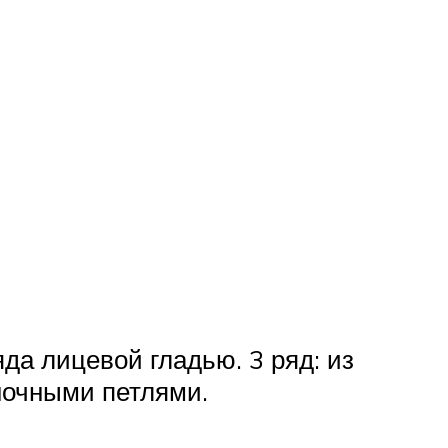
да лицевой гладью. 3 ряд: из
аночными петлями.