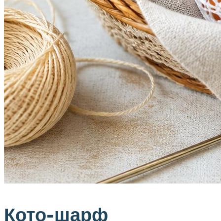
Кото-шарф