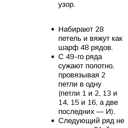
узор.
Набирают 28
петель и вяжут как
шарф 48 рядов.
С 49-го ряда
сужают полотно,
провязывая 2
петли в одну
(петли 1 и 2, 13 и
14, 15 и 16, а две
последних — И).
Следующий ряд не