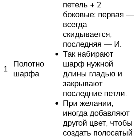
петель + 2
боковые: первая —
всегда
скидывается,
последняя — И.
Так набирают
Полотно
шарф нужной
1
шарфа
длины гладью и
закрывают
последние петли.
При желании,
иногда добавляют
другой цвет, чтобы
создать полосатый