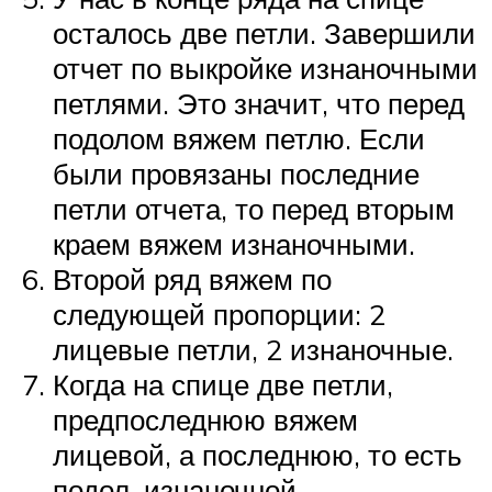
осталось две петли. Завершили
отчет по выкройке изнаночными
петлями. Это значит, что перед
подолом вяжем петлю. Если
были провязаны последние
петли отчета, то перед вторым
краем вяжем изнаночными.
Второй ряд вяжем по
следующей пропорции: 2
лицевые петли, 2 изнаночные.
Когда на спице две петли,
предпоследнюю вяжем
лицевой, а последнюю, то есть
подол, изнаночной.