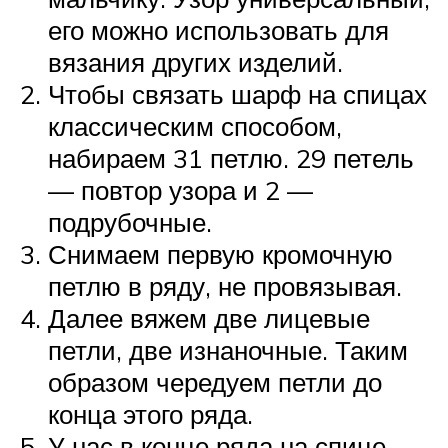
его можно использовать для
вязания других изделий.
Чтобы связать шарф на спицах
классическим способом,
набираем 31 петлю. 29 петель
— повтор узора и 2 —
подрубочные.
Снимаем первую кромочную
петлю в ряду, не провязывая.
Далее вяжем две лицевые
петли, две изнаночные. Таким
образом чередуем петли до
конца этого ряда.
У нас в конце ряда на спице