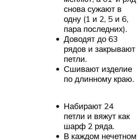
снова сужают в
одну (1 и 2, 5 и 6,
пара последних).
Доводят до 63
рядов и закрывают
петли.
Сшивают изделие
по длинному краю.
Набирают 24
петли и вяжут как
шарф 2 ряда.
В каждом нечетном