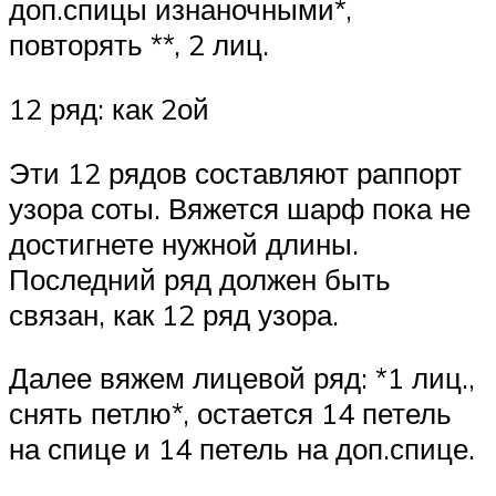
доп.спицы изнаночными*,
повторять **, 2 лиц.
12 ряд: как 2ой
Эти 12 рядов составляют раппорт
узора соты. Вяжется шарф пока не
достигнете нужной длины.
Последний ряд должен быть
связан, как 12 ряд узора.
Далее вяжем лицевой ряд: *1 лиц.,
снять петлю*, остается 14 петель
на спице и 14 петель на доп.спице.