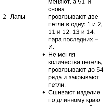
меняют, а 51-й
снова
2
Лапы
провязывают две
петли в одну: 1 и 2,
11 и 12, 13 и 14,
пара последних –
И.
Не меняя
количества петель,
провязывают до 54
ряда и закрывают
петли.
Сшивают изделие
по длинному краю