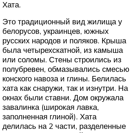
Хата.
Это традиционный вид жилища у
белорусов, украинцев, южных
русских народов и поляков. Крыша
была четырехскатной, из камыша
или соломы. Стены строились из
полубревен, обмазывались смесью
конского навоза и глины. Белилась
хата как снаружи, так и изнутри. На
окнах были ставни. Дом окружала
завалинка (широкая лавка,
заполненная глиной). Хата
делилась на 2 части, разделенные