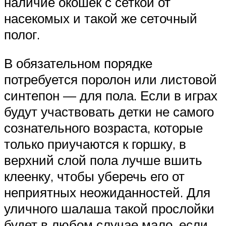
наличие окошек с сеткой от
насекомых и такой же сеточный
полог.
В обязательном порядке
потребуется поролон или листовой
синтепон — для пола. Если в играх
будут участвовать детки не самого
сознательного возраста, которые
только приучаются к горшку, в
верхний слой пола лучше вшить
клеенку, чтобы уберечь его от
неприятных неожиданностей. Для
уличного шалаша такой прослойки
будет в любом случае мало, если