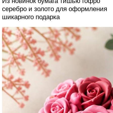
Из новинок бумага тишью гофро
серебро и золото для оформления
шикарного подарка