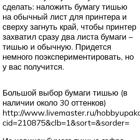
сделать: наложить бумагу тишью
на обычный лист для принтера и
сверху загнуть край, чтобы принтер
захватил сразу два листа бумаги –
тишью и обычную. Придется
немного поэкспериментировать, но
у вас получится.
Большой выбор бумаги тишью (в
наличии около 30 оттенков)
http://www.livemaster.ru/hobbyupak
cid=210875&clb=1&sort=&sorder=