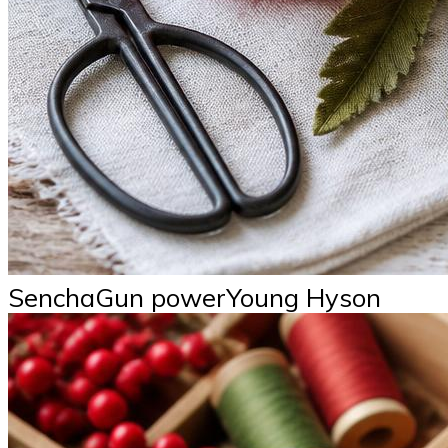
SenchaGun powerYoung Hyson