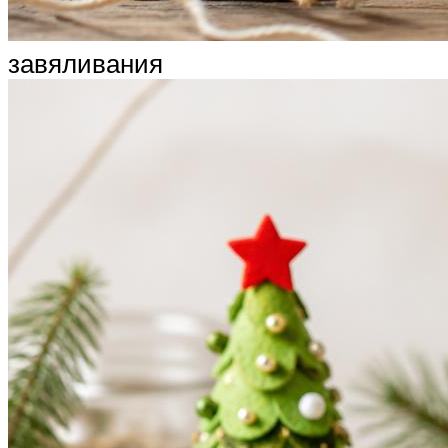
завяливания