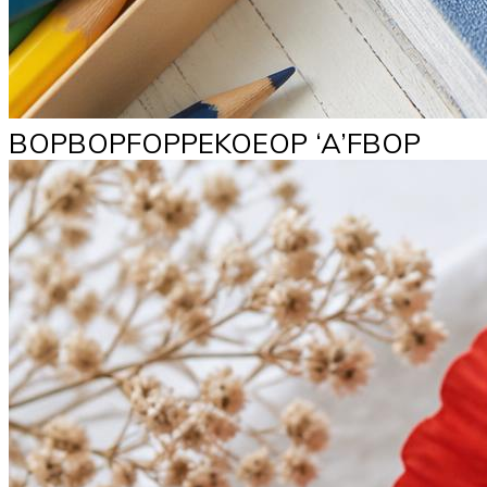
BOPBOPFOPPEKOEOP ‘A’FBOP