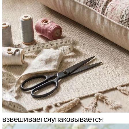
взвешиваетсяупаковывается