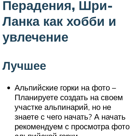
Перадения, Шри-
Ланка как хобби и
увлечение
Лучшее
Альпийские горки на фото –
Планируете создать на своем
участке альпинарий, но не
знаете с чего начать? А начать
рекомендуем с просмотра фото