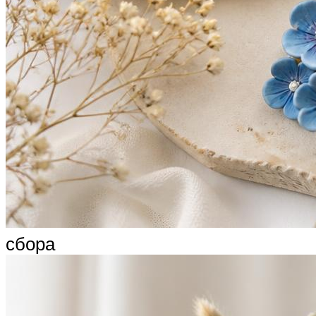
сбора