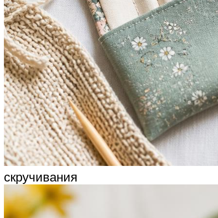
скручивания