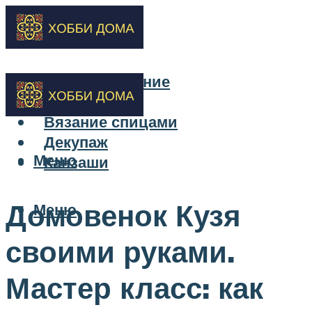
Бисероплетение
Вышивка
Вязание спицами
Декупаж
Меню
Канзаши
Домовенок Кузя
Меню
своими руками.
Мастер класс: как