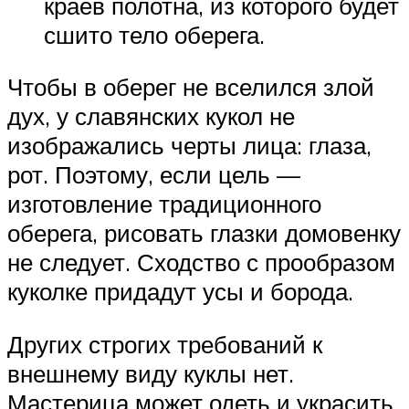
краев полотна, из которого будет
сшито тело оберега.
Чтобы в оберег не вселился злой
дух, у славянских кукол не
изображались черты лица: глаза,
рот. Поэтому, если цель —
изготовление традиционного
оберега, рисовать глазки домовенку
не следует. Сходство с прообразом
куколке придадут усы и борода.
Других строгих требований к
внешнему виду куклы нет.
Мастерица может одеть и украсить