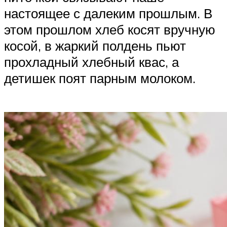
настоящее с далеким прошлым. В
этом прошлом хлеб косят вручную
косой, в жаркий полдень пьют
прохладный хлебный квас, а
детишек поят парным молоком.