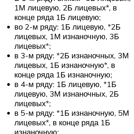
1М лицевую, 2Б лицевых*, в
конце ряда 1Б лицевую;
во 2-м ряду: 1Б лицевую, *2Б
лицевых, 1М изнаночную, 3Б
лицевых*;
в 3-м ряду: *2Б изнаночных, 3М
лицевых, 1Б изнаночную*, в
конце ряда 1Б изнаночную;
в 4-м ряду: 1Б лицевую, *1Б
лицевую, 3М изнаночных, 2Б
лицевых*;
в 5-м ряду: *1Б изнаночную, 5М
лицевых*, в конце ряда 1Б
изнаночную;