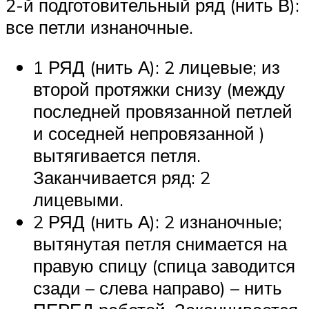
2-й подготовительный ряд (нить В):
все петли изнаночные.
1 РЯД (нить А): 2 лицевые; из
второй протяжки снизу (между
последней провязанной петлей
и соседней непровязанной )
вытягивается петля.
Заканчивается ряд: 2
лицевыми.
2 РЯД (нить А): 2 изнаночные;
вытянутая петля снимается на
правую спицу (спица заводится
сзади – слева направо) – нить