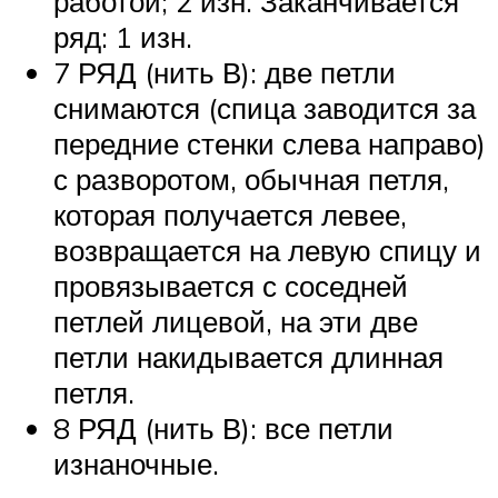
работой; 2 изн. Заканчивается
ряд: 1 изн.
7 РЯД (нить В): две петли
снимаются (спица заводится за
передние стенки слева направо)
с разворотом, обычная петля,
которая получается левее,
возвращается на левую спицу и
провязывается с соседней
петлей лицевой, на эти две
петли накидывается длинная
петля.
8 РЯД (нить В): все петли
изнаночные.