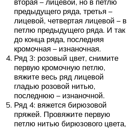
вторая – лицевой, но в петлю
предыдущего ряда, третья –
лицевой, четвертая лицевой – в
петлю предыдущего ряда. И так
до конца ряда, последняя
кромочная – изнаночная.
Ряд 3: розовый цвет, снимите
первую кромочную петлю,
вяжите весь ряд лицевой
гладью розовой нитью,
последнюю – изнаночной.
Ряд 4: вяжется бирюзовой
пряжей. Провяжите первую
петлю нитью бирюзового цвета,