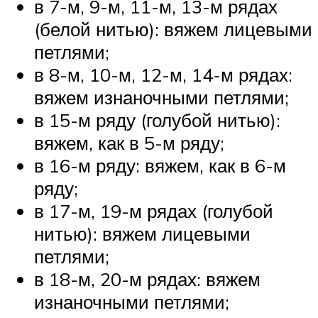
в 7-м, 9-м, 11-м, 13-м рядах
(белой нитью): вяжем лицевыми
петлями;
в 8-м, 10-м, 12-м, 14-м рядах:
вяжем изнаночными петлями;
в 15-м ряду (голубой нитью):
вяжем, как в 5-м ряду;
в 16-м ряду: вяжем, как в 6-м
ряду;
в 17-м, 19-м рядах (голубой
нитью): вяжем лицевыми
петлями;
в 18-м, 20-м рядах: вяжем
изнаночными петлями;