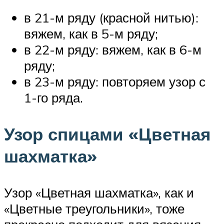
в 21-м ряду (красной нитью):
вяжем, как в 5-м ряду;
в 22-м ряду: вяжем, как в 6-м
ряду;
в 23-м ряду: повторяем узор с
1-го ряда.
Узор спицами «Цветная
шахматка»
Узор «Цветная шахматка», как и
«Цветные треугольники», тоже