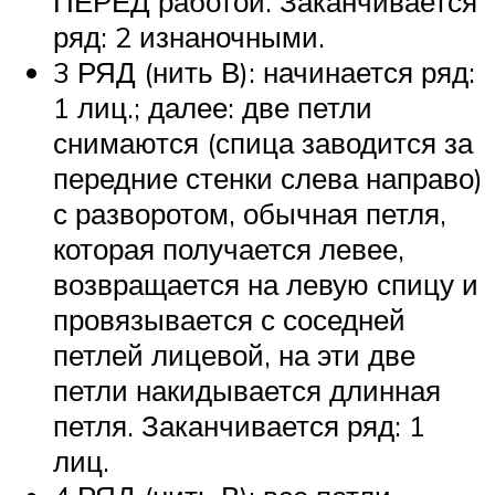
ПЕРЕД работой. Заканчивается
ряд: 2 изнаночными.
3 РЯД (нить В): начинается ряд:
1 лиц.; далее: две петли
снимаются (спица заводится за
передние стенки слева направо)
с разворотом, обычная петля,
которая получается левее,
возвращается на левую спицу и
провязывается с соседней
петлей лицевой, на эти две
петли накидывается длинная
петля. Заканчивается ряд: 1
лиц.