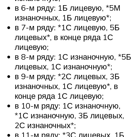
в 6-м ряду: 1Б лицевую, *5М
изнаночных, 1Б лицевую*;
в 7-м ряду: *1С лицевую, 5Б
лицевых*, в конце ряда 1С
лицевую;
в 8-м ряду: 1С изнаночную, *5Б
лицевых, 1С изнаночную*;
в 9-м ряду: *2С лицевых, 3Б
изнаночных, 1С лицевую*, в
конце ряда 1С лицевую;
в 10-м ряду: 1С изнаночную,
*1С изнаночную, 3Б лицевых,
2С изнаночных*;
в 11-м ряду: *3С лицевых, 1Б