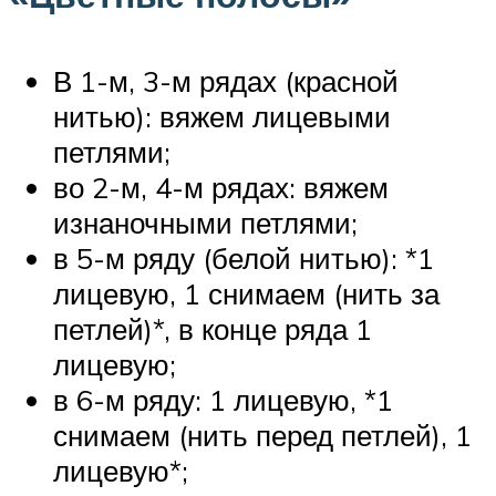
В 1-м, 3-м рядах (красной
нитью): вяжем лицевыми
петлями;
во 2-м, 4-м рядах: вяжем
изнаночными петлями;
в 5-м ряду (белой нитью): *1
лицевую, 1 снимаем (нить за
петлей)*, в конце ряда 1
лицевую;
в 6-м ряду: 1 лицевую, *1
снимаем (нить перед петлей), 1
лицевую*;