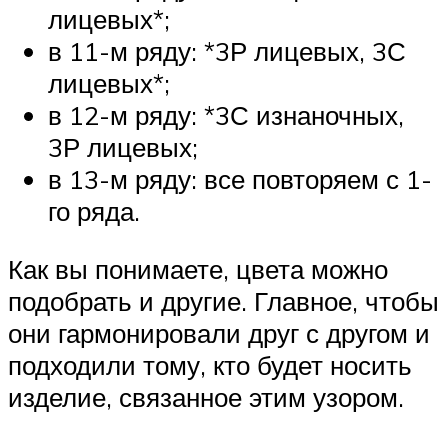
лицевых*;
в 11-м ряду: *3Р лицевых, 3С
лицевых*;
в 12-м ряду: *3С изнаночных,
3Р лицевых;
в 13-м ряду: все повторяем с 1-
го ряда.
Как вы понимаете, цвета можно
подобрать и другие. Главное, чтобы
они гармонировали друг с другом и
подходили тому, кто будет носить
изделие, связанное этим узором.