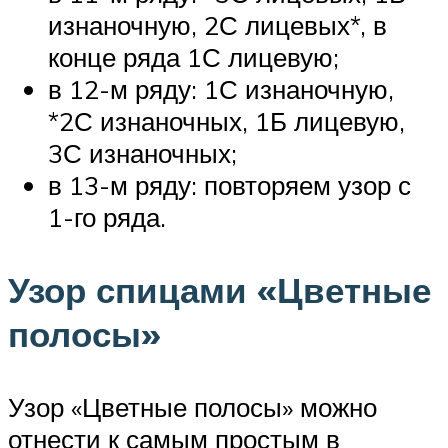
изнаночную, 2С лицевых*, в
конце ряда 1С лицевую;
в 12-м ряду: 1С изнаночную,
*2С изнаночных, 1Б лицевую,
3С изнаночных;
в 13-м ряду: повторяем узор с
1-го ряда.
Узор спицами «Цветные
полосы»
Узор «Цветные полосы» можно
отнести к самым простым в