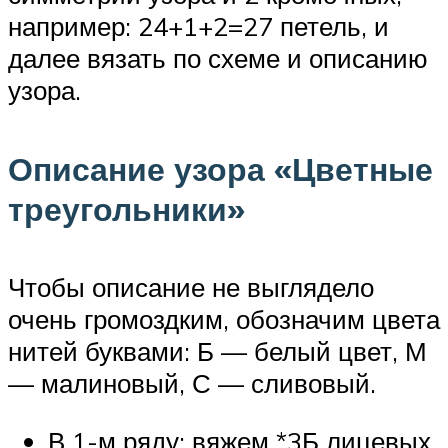
например: 24+1+2=27 петель, и
далее вязать по схеме и описанию
узора.
Описание узора «Цветные
треугольники»
Чтобы описание не выглядело
очень громоздким, обозначим цвета
нитей буквами: Б — белый цвет, М
— малиновый, С — сливовый.
В 1-м ряду: вяжем *3Б лицевых,