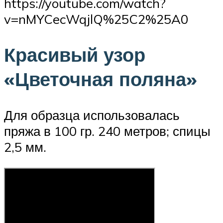
https://youtube.com/watch?
v=nMYCecWqjlQ%25C2%25A0
Красивый узор
«Цветочная поляна»
Для образца использовалась
пряжа в 100 гр. 240 метров; спицы
2,5 мм.