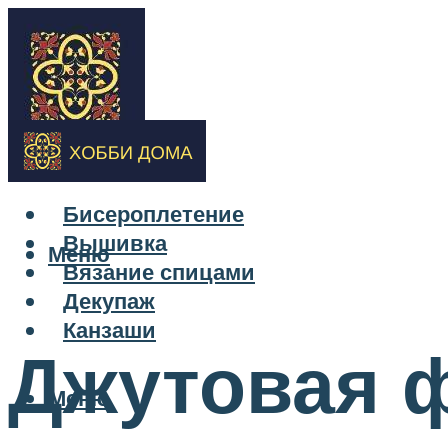
Бисероплетение
Вышивка
Меню
Вязание спицами
Декупаж
Канзаши
Джутовая 
Меню