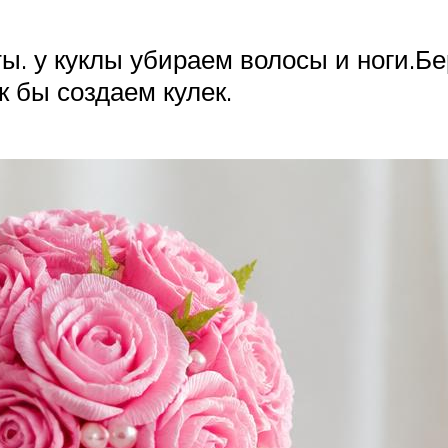
. у куклы убираем волосы и ноги.Б
к бы создаем кулек.