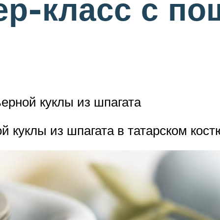
ер-класс с п
ерной куклы из шпагата
й куклы из шпагата в татарском кос