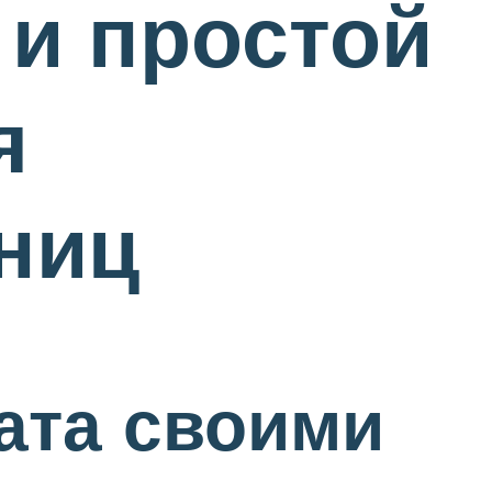
 и простой
я
ниц
ата своими