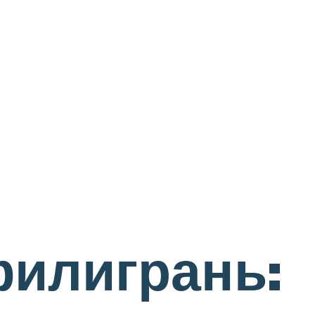
филигрань: