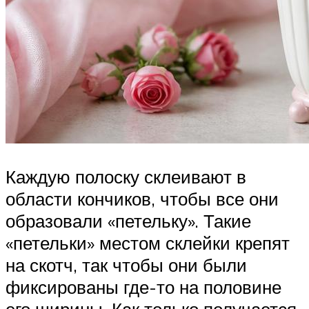
Каждую полоску склеивают в
области кончиков, чтобы все они
образовали «петельку». Такие
«петельки» местом склейки крепят
на скотч, так чтобы они были
фиксированы где-то на половине
его ширины. Как только получается