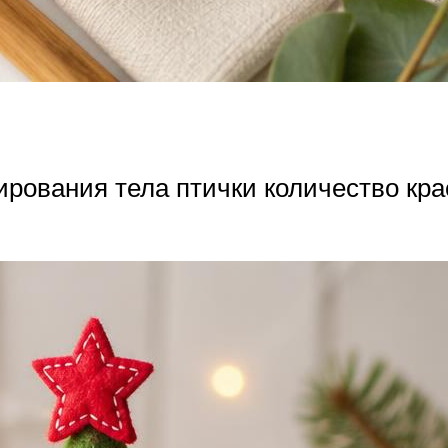
рования тела птички количество крас