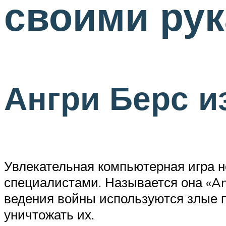
своими рук
Ангри Берс и
Увлекательная компьютерная игра 
специалистами. Называется она «Ang
ведения войны используются злые п
уничтожать их.