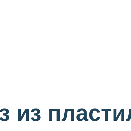
з из пласти