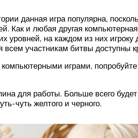
ории данная игра популярна, поскол
й. Как и любая другая компьютерная 
х уровней, на каждом из них игроку
я всем участникам битвы доступны к
 компьютерными играми, попробуйте
лина для работы. Больше всего будет
уть-чуть желтого и черного.