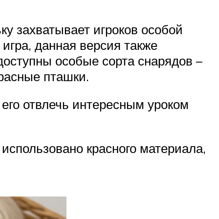
ьку захватывает игроков особой
игра, данная версия также
 доступны особые сорта снарядов –
расные пташки.
 его отвлечь интересным уроком
 использовано красного материала,