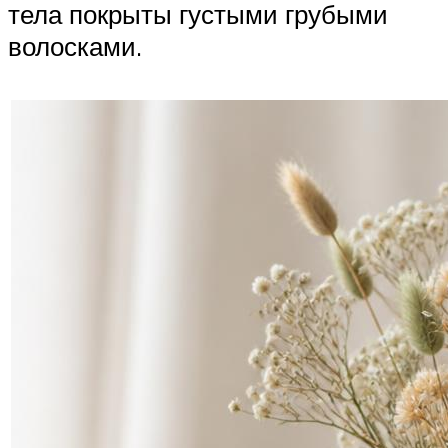
тела покрыты густыми грубыми
волосками.