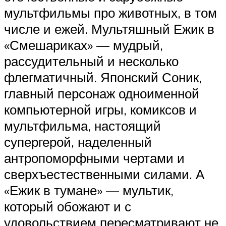
мультфильмы про животных, в том
числе и ежей. Мультяшный Ежик в
«Смешариках» — мудрый,
рассудительный и несколько
флегматичный. Японский Соник,
главный персонаж одноименной
компьютерной игры, комиксов и
мультфильма, настоящий
супергерой, наделенный
антропоморфными чертами и
сверхъестественными силами. А
«Ежик в тумане» — мультик,
который обожают и с
удовольствием пересматривают не