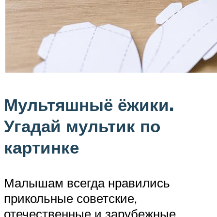
Мультяшныё ёжики.
Угадай мультик по
картинке
Малышам всегда нравились
прикольные советские,
отечественные и зарубежные