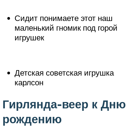
Сидит понимаете этот наш
маленький гномик под горой
игрушек
Детская советская игрушка
карлсон
Гирлянда-веер к Дню
рождению