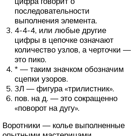
цифра говорит о
последовательности
выполнения элемента.
4-4-4, или любые другие
цифры в цепочке означают
количество узлов, а черточки —
это пико.
* — таким значком обозначим
сцепки узоров.
3Л — фигура «трилистник».
пов. на д. — это сокращенно
«поворот на дугу».
Воротники — колье выполненные
опытными мастерицами