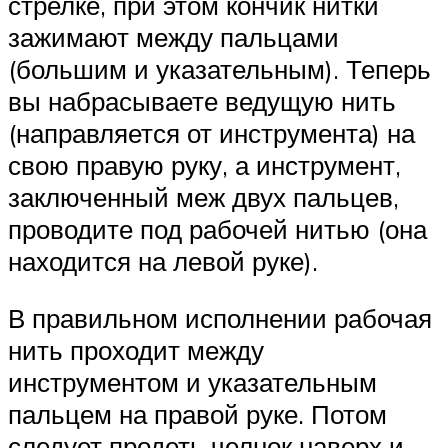
стрелке, при этом кончик нитки
зажимают между пальцами
(большим и указательным). Теперь
вы набрасываете ведущую нить
(направляется от инструмента) на
свою правую руку, а инструмент,
заключенный меж двух пальцев,
проводите под рабочей нитью (она
находится на левой руке).
В правильном исполнении рабочая
нить проходит между
инструментом и указательным
пальцем на правой руке. Потом
следует продеть челнок наверх и