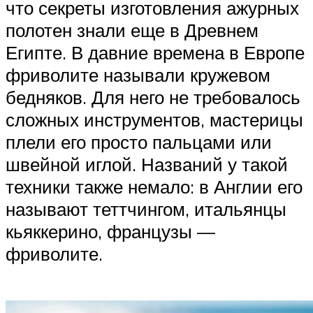
что секреты изготовления ажурных
полотен знали еще в Древнем
Египте. В давние времена в Европе
фриволите называли кружевом
бедняков. Для него не требовалось
сложных инструментов, мастерицы
плели его просто пальцами или
швейной иглой. Названий у такой
техники также немало: в Англии его
называют теттчингом, итальянцы
кьяккерино, французы —
фриволите.