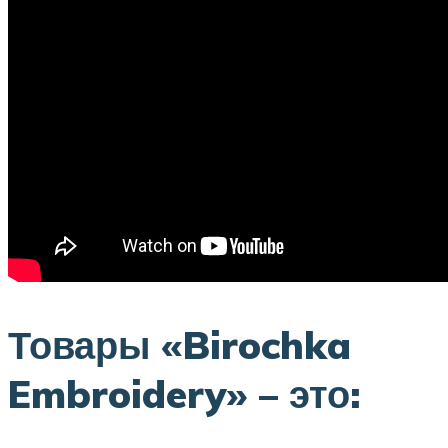
Товары «Birochka
Embroidery» – это: