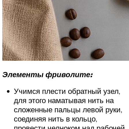
Элементы фриволите:
Учимся плести обратный узел,
для этого наматывая нить на
сложенные пальцы левой руки,
соединяя нить в кольцо,
провести челноком над рабочей