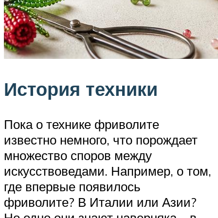
История техники
Пока о технике фриволите
известно немного, что порождает
множество споров между
искусствоведами. Например, о том,
где впервые появилось
фриволите? В Италии или Азии?
Но одно они знают наверняка – в