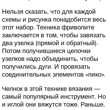
Нельзя сказать, что для каждой
схемы и рисунка понадобится весь
этот набор. Техника фриволите
заключается в том, чтобы завязать
два узелка (прямой и обратный).
Потом получившиеся цепочки
узелков надо объединить, чтобы
получились дуги. И провязать
соединительных элементов «пико».
Челнок в этой технике вязания —
самый популярный инструмент. Но
и иглой они вяжутся тоже. Раньше,