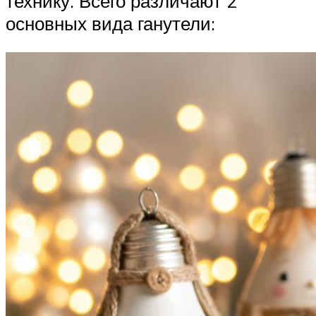
технику. Всего различают 2
основных вида ганутели: