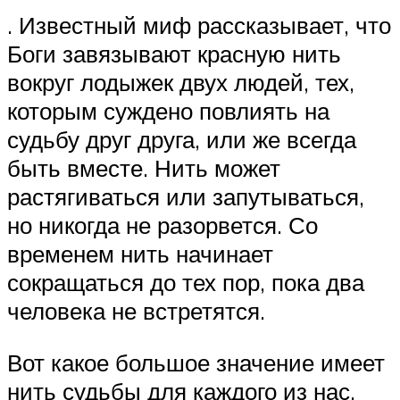
. Известный миф рассказывает, что
Боги завязывают красную нить
вокруг лодыжек двух людей, тех,
которым суждено повлиять на
судьбу друг друга, или же всегда
быть вместе. Нить может
растягиваться или запутываться,
но никогда не разорвется. Со
временем нить начинает
сокращаться до тех пор, пока два
человека не встретятся.
Вот какое большое значение имеет
нить судьбы для каждого из нас.