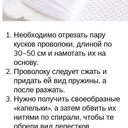
Необходимо отрезать пару
кусков проволоки, длиной по
30−50 см и намотать их на
основу.
Проволоку следует сжать и
придать ей вид пружины, а
после разжать.
Нужно получить своеобразные
«капельки», а затем обвить их
нитями по спирали, чтобы те
обрели вид лепестков.