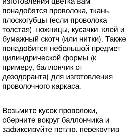
изготовления цветка вам
понадобятся проволока, ткань,
плоскогубцы (если проволока
толстая), ножницы, кусачки, клей и
бумажный скотч (или нитки). Также
понадобится небольшой предмет
цилиндрической формы (к
примеру, баллончик от
дезодоранта) для изготовления
проволочного каркаса.
Возьмите кусок проволоки,
оберните вокруг баллончика и
зафиксируйте петлю, перекрутив