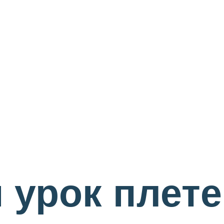
урок плете