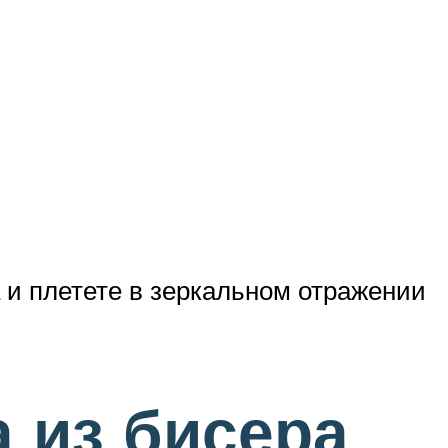
а и плетете в зеркальном отражении
 из бисера