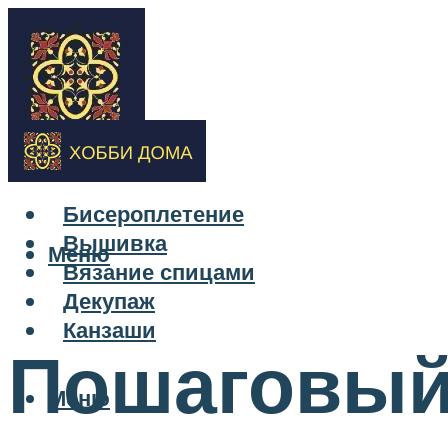
Бисероплетение
Вышивка
Меню
Вязание спицами
Декупаж
Канзаши
Пошаговый 
Меню