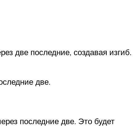
рез две последние, создавая изгиб.
оследние две.
через последние две. Это будет