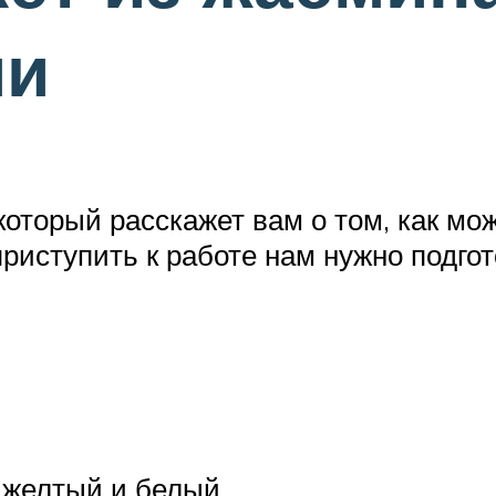
ми
который расскажет вам о том, как мо
приступить к работе нам нужно подг
 желтый и белый.