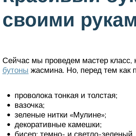
своими рука
Сейчас мы проведем мастер класс, 
бутоны
жасмина. Но, перед тем как 
проволока тонкая и толстая;
вазочка;
зеленые нитки «Мулине»;
декоративные камешки;
бисер: темно- и светло-зеленый,