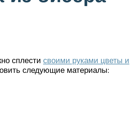
жно сплести
своими руками цветы и
отовить следующие материалы: