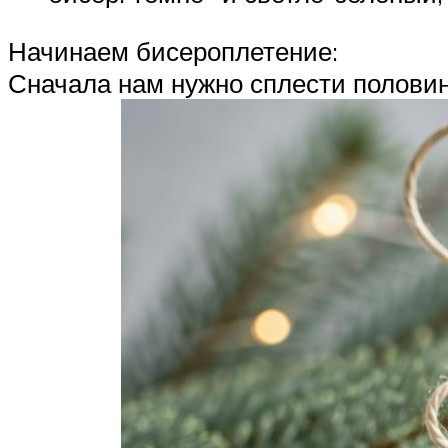
Начинаем бисероплетение:
Сначала нам нужно сплести половин