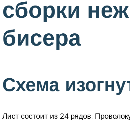
сборки неж
бисера
Схема изогну
Лист состоит из 24 рядов. Проволок