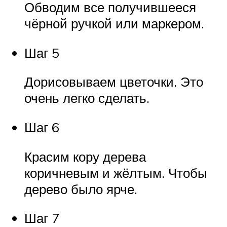
Обводим все получившееся
чёрной ручкой или маркером.
Шаг 5
Дорисовываем цветочки. Это
очень легко сделать.
Шаг 6
Красим кору дерева
коричневым и жёлтым. Чтобы
дерево было ярче.
Шаг 7