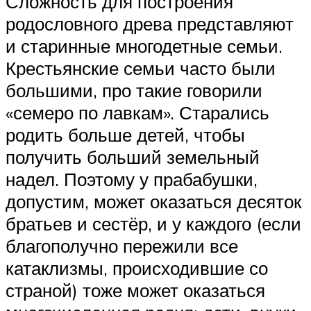
Сложность для построения
родословного древа представляют
и старинные многодетные семьи.
Крестьянские семьи часто были
большими, про такие говорили
«семеро по лавкам». Старались
родить больше детей, чтобы
получить больший земельный
надел. Поэтому у прабабушки,
допустим, может оказаться десяток
братьев и сестёр, и у каждого (если
благополучно пережили все
катаклизмы, происходившие со
страной) тоже может оказаться