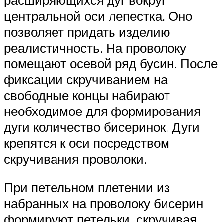
расширяющихся дуг вокруг
центральной оси лепестка. Оно
позволяет придать изделию
реалистичность. На проволоку
помещают осевой ряд бусин. После
фиксации скручиванием на
свободные концы набирают
необходимое для формирования
дуги количество бисеринок. Дуги
крепятся к оси посредством
скручивания проволоки.
При петельном плетении из
набранных на проволоку бисерин
формируют петельки, скручивая