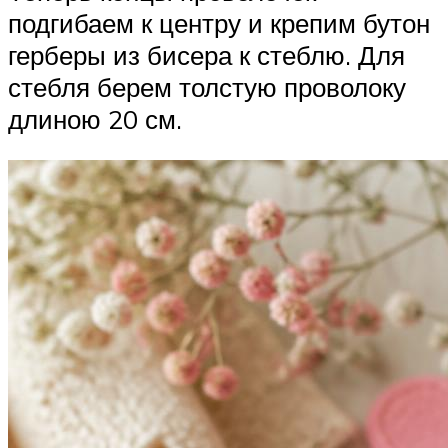
подгибаем к центру и крепим бутон
герберы из бисера к стеблю. Для
стебля берем толстую проволоку
длиною 20 см.