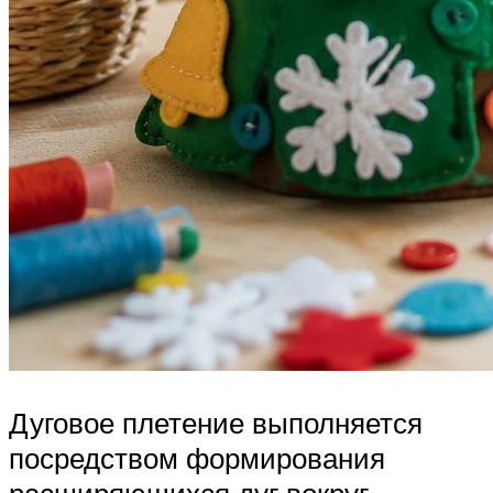
Дуговое плетение выполняется
посредством формирования