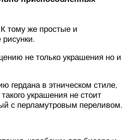
К тому же простые и
 рисунки.
щению не только украшения но и
ю гердана в этническом стиле,
 такого украшения не стоит
вый с перламутровым переливом.