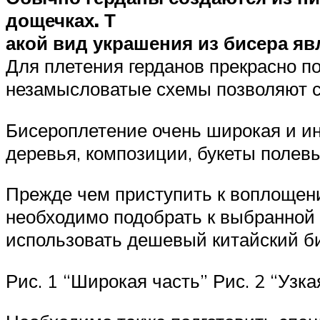
дощечках. Т
акой вид украшения из бисера я
Для плетения герданов прекрасно п
незамысловатые схемы позволяют со
Бисероплетение очень широкая и ин
деревья, композиции, букеты полевы
Прежде чем приступить к воплощени
необходимо подобрать к выбранной с
использовать дешевый китайский б
Рис. 1 “Широкая часть” Рис. 2 “Узка