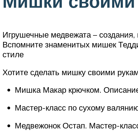
Мишки своими
Игрушечные медвежата – создания, 
Вспомните знаменитых мишек Тедди
стиле
Хотите сделать мишку своими рука
Мишка Макар крючком. Описание
Мастер-класс по сухому валяни
Медвежонок Остап. Мастер-класс