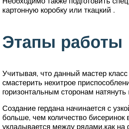
Необходимо также подготовить спец
картонную коробку или ткацкий .
Этапы работы
Учитывая, что данный мастер класс 
смастерить нехитрое приспособлени
горизонтальным сторонам натянуть 
Создание гердана начинается с узко
больше, чем количество бисеринок в
укладывается между рядами,как на 