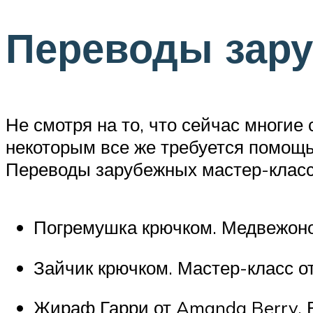
Переводы зару
Не смотря на то, что сейчас многи
некоторым все же требуется помощь
Переводы зарубежных мастер-класс
Погремушка крючком. Медвежоно
Зайчик крючком. Мастер-класс от K
Жираф Гарри от Amanda Berry. В