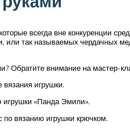
 руками
которые всегда вне конкуренции сред
, или так называемых чердачных ме
ми? Обратите внимание на мастер-кл
 вязания игрушки.
ю игрушки «Панда Эмили».
 по вязанию игрушки крючком.