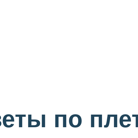
веты по пл