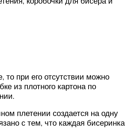
тения, коробочки для бисера и
, то при его отсутствии можно
ке из плотного картона по
нии.
чном плетении создается на одну
язано с тем, что каждая бисеринка