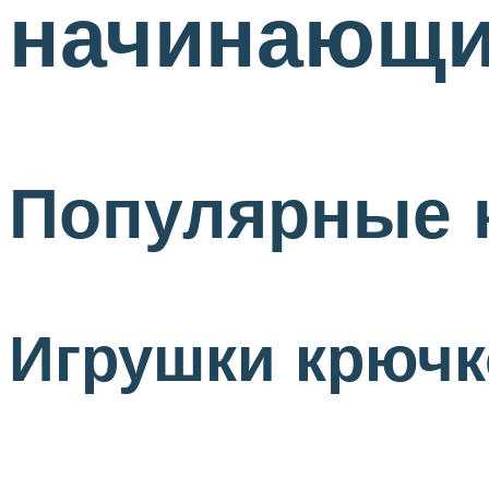
начинающ
Популярные 
Игрушки крюч