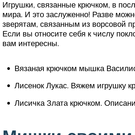
Игрушки, связанные крючком, в пос
мира. И это заслуженно! Разве мо
зверятам, связанным из ворсовой п
Если вы относите себя к числу покл
вам интересны.
Вязаная крючком мышка Василиса
Лисенок Лукас. Вяжем игрушку к
Лисичка Злата крючком. Описани