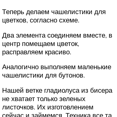
Теперь делаем чашелистики для
цветков, согласно схеме.
Два элемента соединяем вместе, в
центр помещаем цветок,
расправляем красиво.
Аналогично выполняем маленькие
чашелистики для бутонов.
Нашей ветке гладиолуса из бисера
не хватает только зеленых
листочков. Их изготовлением
сейчас и займемся. Техника все та