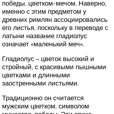
победы, цветком-мечом. Наверно,
именно с этим предметом у
древних римлян ассоциировались
его листья, поскольку в переводе с
латыни название гладиолус
означает «маленький меч».
Гладиолус – цветок высокий и
стройный, с красивыми пышными
цветками и длинными
заостренными листьями.
Традиционно он считается
мужским цветком, символом
мужества, победы. Эти яркие,