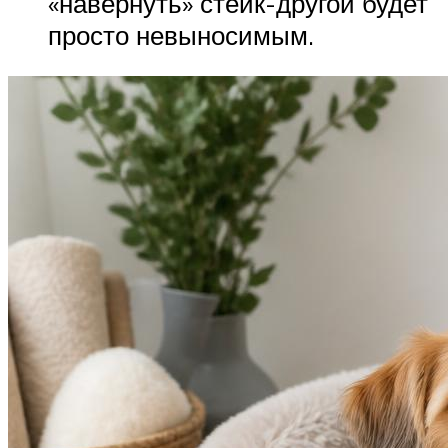
«навернуть» стейк-другой будет
просто невыносимым.