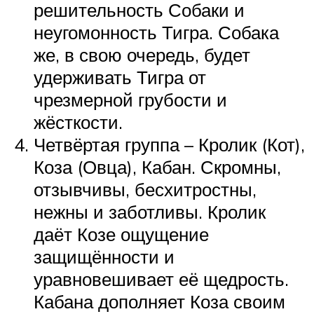
решительность Собаки и
неугомонность Тигра. Собака
же, в свою очередь, будет
удерживать Тигра от
чрезмерной грубости и
жёсткости.
Четвёртая группа – Кролик (Кот),
Коза (Овца), Кабан. Скромны,
отзывчивы, бесхитростны,
нежны и заботливы. Кролик
даёт Козе ощущение
защищённости и
уравновешивает её щедрость.
Кабана дополняет Коза своим