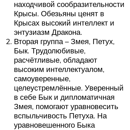
находчивой сообразительности
Крысы. Обезьяны ценят в
Крысах высокий интеллект и
энтузиазм Дракона.
Вторая группа – Змея, Петух,
Бык. Трудолюбивые,
расчётливые, обладают
высоким интеллектуалом,
самоуверенные,
целеустремлённые. Уверенный
в себе Бык и дипломатичная
Змея, помогают уравновесить
вспыльчивость Петуха. На
уравновешенного Быка