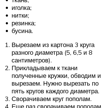
иголка;
нитки;
резинка;
бусина.
Вырезаем из картона 3 круга
разного диаметра (5, 6,5 и 8
сантиметров).
Прикладываем к ткани
полученные кружки, обводим и
вырезаем. Нужно вырезать по
пять кругов каждого диаметра.
Сворачиваем круг пополам.
Еще раз сворачиваем пополам