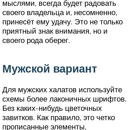
мыслями, всегда будет радовать
своего владельца и, несомненно,
принесёт ему удачу. Это не только
приятный знак внимания, но и
своего рода оберег.
Мужской вариант
Для мужских халатов используйте
схемы более лаконичных шрифтов.
Без каких-нибудь цветочных
завитков. Как правило, это четко
прописанные элементы,