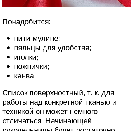
Понадобится:
нити мулине;
пяльцы для удобства;
иголки;
ножнички;
канва.
Список поверхностный, т. к. для
работы над конкретной тканью и
техникой он может немного
отличаться. Начинающей
рукодельницы будет достаточно