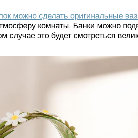
лок можно сделать оригинальные ва
тмосферу комнаты. Банки можно подв
м случае это будет смотреться вели