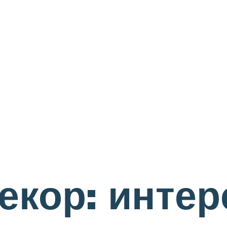
екор: интер