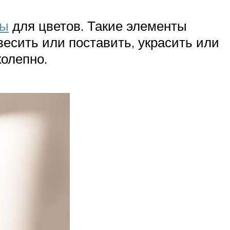
зы
для цветов. Такие элементы
есить или поставить, украсить или
колепно.