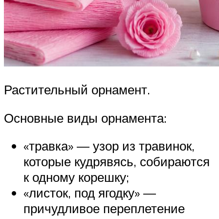
Растительный орнамент.
Основные виды орнамента:
«травка» — узор из травинок,
которые кудрявясь, собираются
к одному корешку;
«листок, под ягодку» —
причудливое переплетение