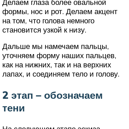
Делаем глаза более овальной
формы, нос и рот. Делаем акцент
на том, что голова немного
становится узкой к низу.
Дальше мы намечаем пальцы,
уточняем форму наших пальцев,
как на нижних, так и на верхних
лапах, и соединяем тело и голову.
2 этап – обозначаем
тени
На следующем этапе эскиза