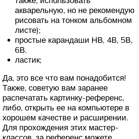
также, использовать
акварельную, но не рекомендую
рисовать на тонком альбомном
листе);
простые карандаши НВ, 4В, 5В,
6В.
ластик;
Да, это все что вам понадобится!
Также, советую вам заранее
распечатать картинку-референс,
либо, открыть ее на компьютере в
хорошем качестве и расширении.
Для прохождения этих мастер-
классов, за референс можете