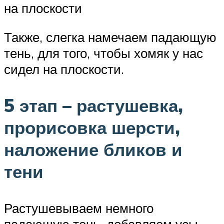
на плоскости
Также, слегка намечаем падающую
тень, для того, чтобы хомяк у нас
сидел на плоскости.
5 этап – растушевка,
прорисовка шерсти,
наложение бликов и
тени
Растушевываем немного