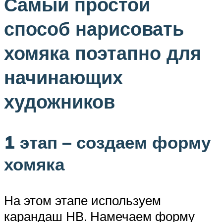
Самый простой
способ нарисовать
хомяка поэтапно для
начинающих
художников
1 этап – создаем форму
хомяка
На этом этапе используем
карандаш НВ. Намечаем форму