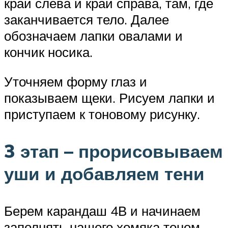
край слева и край справа, там, где
заканчивается тело. Далее
обозначаем лапки овалами и
кончик носика.
Уточняем форму глаз и
показываем щеки. Рисуем лапки и
приступаем к тоновому рисунку.
3 этап – прорисовываем
уши и добавляем тени
Берем карандаш 4В и начинаем
заполнять нашего хомяка тоном.