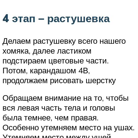
4 этап – растушевка
Делаем растушевку всего нашего
хомяка, далее ластиком
подстираем цветовые части.
Потом, карандашом 4В,
продолжаем рисовать шерстку
Обращаем внимание на то, чтобы
вся левая часть тела и головы
была темнее, чем правая.
Особенно утемняем место на ушах.
Утемняем место между ушей,