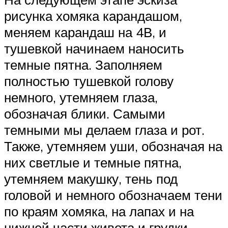
рисунка хомяка карандашом,
меняем карандаш на 4В, и
тушевкой начинаем наносить
темные пятна. Заполняем
полностью тушевкой голову
немного, утемняем глаза,
обозначая блики. Самыми
темными мы делаем глаза и рот.
Также, утемняем уши, обозначая на
них светлые и темные пятна,
утемняем макушку, тень под
головой и немного обозначаем тени
по краям хомяка, на лапах и на
нижней части живота и грудки.