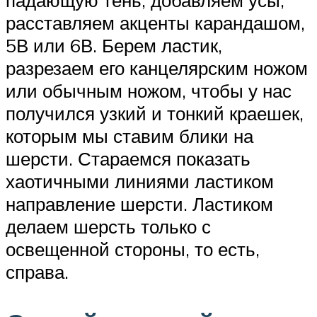
падающую тень, добавляем усы,
расставляем акценты карандашом,
5В или 6В. Берем ластик,
разрезаем его канцелярским ножом
или обычным ножом, чтобы у нас
получился узкий и тонкий краешек,
которым мы ставим блики на
шерсти. Стараемся показать
хаотичными линиями ластиком
направление шерсти. Ластиком
делаем шерсть только с
освещенной стороны, то есть,
справа.