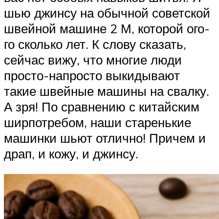
шью джинсу на обычной советской
швейной машине 2 М, которой ого-
го сколько лет. К слову сказать,
сейчас вижу, что многие люди
просто-напросто выкидывают
такие швейные машины на свалку.
А зря! По сравнению с китайским
ширпотребом, наши старенькие
машинки шьют отлично! Причем и
драп, и кожу, и джинсу.