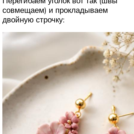
Перегибаем уголок вот так (швы
совмещаем) и прокладываем
двойную строчку: