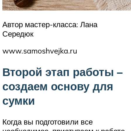
Автор мастер-класса: Лана
Середюк
www.samoshvejka.ru
Второй этап работы –
создаем основу для
сумки
Когда вы подготовили все
необходимое, приступаем к работе.