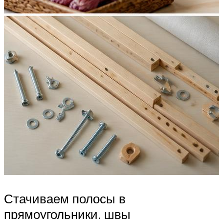
Стачиваем полосы в
прямоугольники, швы