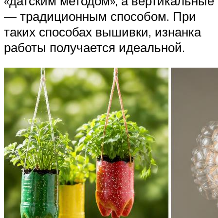
«датским методом», а вертикальные
— традиционным способом. При
таких способах вышивки, изнанка
работы получается идеальной.