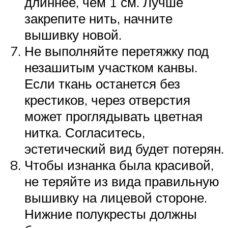
длиннее, чем 1 см. Лучше
закрепите нить, начните
вышивку новой.
Не выполняйте перетяжку под
незашитым участком канвы.
Если ткань останется без
крестиков, через отверстия
может проглядывать цветная
нитка. Согласитесь,
эстетический вид будет потерян.
Чтобы изнанка была красивой,
не теряйте из вида правильную
вышивку на лицевой стороне.
Нижние полукресты должны