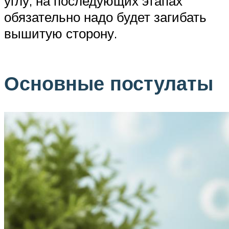
углу, на последующих этапах
обязательно надо будет загибать
вышитую сторону.
Основные постулаты