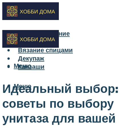
Бисероплетение
Вышивка
Вязание спицами
Декупаж
Меню
Канзаши
Идеальный выбор:
Меню
советы по выбору
унитаза для вашей