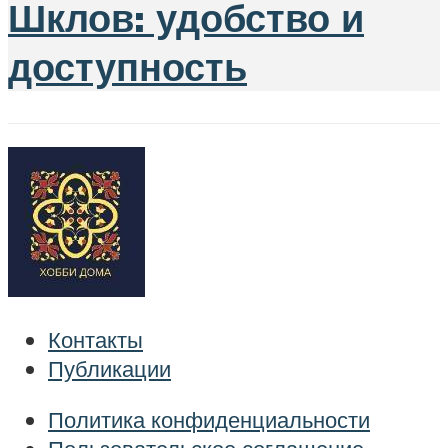
Шклов: удобство и
доступность
Контакты
Публикации
Политика конфиденциальности