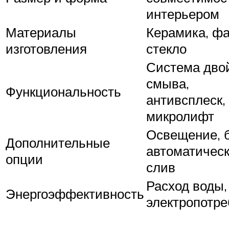
интерьером
Материалы
Керамика, ф
изготовления
стекло
Система дво
смыва,
Функциональность
антивсплеск,
микролифт
Освещение, 
Дополнительные
автоматичес
опции
слив
Расход воды,
Энергоэффективность
электропотр