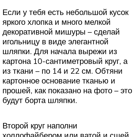
Если у тебя есть небольшой кусок
яркого хлопка и много мелкой
декоративной мишуры – сделай
игольницу в виде элегантной
шляпки. Для начала вырежи из
картона 10-сантиметровый круг, а
из ткани – по 14 и 22 см. Обтяни
картонное основание тканью и
прошей, как показано на фото – это
будут борта шляпки.
Второй круг наполни
холлофайбером или ватой и сшей