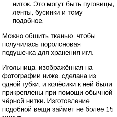
ниток. Это могут быть пуговицы,
ленты, бусинки и тому
подобное.
Можно обшить тканью, чтобы
получилась поролоновая
подушечка для хранения игл.
Игольница, изображённая на
фотографии ниже, сделана из
одной губки, и колёсики к ней были
прикреплены при помощи обычной
чёрной нитки. Изготовление
подобной вещи займёт не более 15