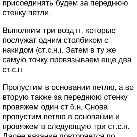
присоединять будем за переднюю
стенку петли.
Выполним три возд.п., которые
послужат одним столбиком с
накидом (ст.с.н.). Затем в ту же
самую точку провязываем еще два
ст.с.н.
Пропустим в основании петлю, а во
вторую также за переднюю стенку
провяжем один ст.б.н. Снова
пропустим петлю в основании и
провяжем в следующую три ст.с.н.
Далее вязание повторяется по