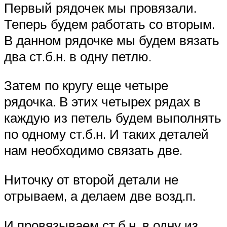
Первый рядочек мы провязали.
Теперь будем работать со вторым.
В данном рядочке мы будем вязать
два ст.б.н. в одну петлю.
Затем по кругу еще четыре
рядочка. В этих четырех рядах в
каждую из петель будем выполнять
по одному ст.б.н. И таких деталей
нам необходимо связать две.
Ниточку от второй детали не
отрываем, а делаем две возд.п.
И провязываем ст.б.н. в одну из