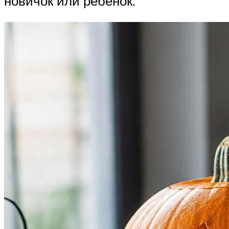
новичок или ребёнок.