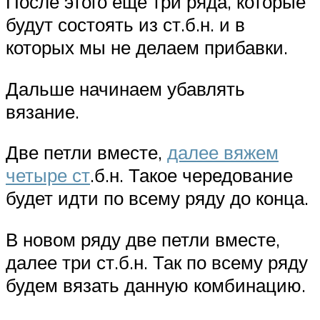
После этого еще три ряда, которые
будут состоять из ст.б.н. и в
которых мы не делаем прибавки.
Дальше начинаем убавлять
вязание.
Две петли вместе,
далее вяжем
четыре ст
.б.н. Такое чередование
будет идти по всему ряду до конца.
В новом ряду две петли вместе,
далее три ст.б.н. Так по всему ряду
будем вязать данную комбинацию.