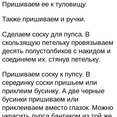
Пришиваем ее к туловищу.
Также пришиваем и ручки.
Сделаем соску для пупса. В
скользящую петельку провязываем
десять полустолбиков с накидом и
соединяем их, стянув петельку.
Пришиваем соску к пупсу. В
серединку соски пришьем или
приклеим бусинку. А две черные
бусинки пришиваем или
приклеиваем вместо глазок. Можно
украсить пупса бантиком из той же