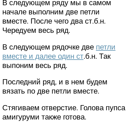
В следующем ряду мы в самом
начале выполним две петли
вместе. После чего два ст.б.н.
Чередуем весь ряд.
В следующем рядочке две
петли
вместе и далее один ст
.б.н. Так
выпоним весь ряд.
Последний ряд, и в нем будем
вязать по две петли вместе.
Стягиваем отверстие. Голова пупса
амигуруми также готова.