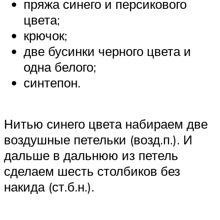
пряжа синего и персикового
цвета;
крючок;
две бусинки черного цвета и
одна белого;
синтепон.
Нитью синего цвета набираем две
воздушные петельки (возд.п.). И
дальше в дальнюю из петель
сделаем шесть столбиков без
накида (ст.б.н.).