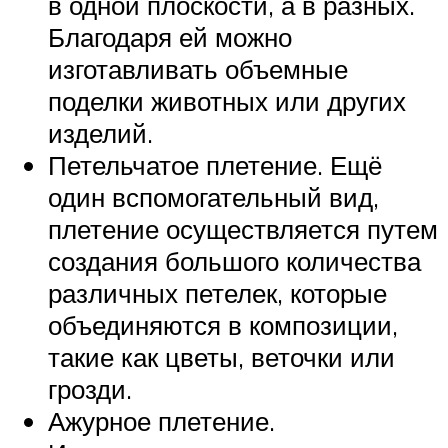
в одной плоскости, а в разных.
Благодаря ей можно
изготавливать объемные
поделки животных или других
изделий.
Петельчатое плетение. Ещё
один вспомогательный вид,
плетение осуществляется путем
создания большого количества
различных петелек, которые
объединяются в композиции,
такие как цветы, веточки или
грозди.
Ажурное плетение.