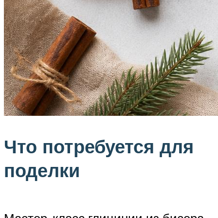
Что потребуется для
поделки
Мастер-класс глицинии из бисера