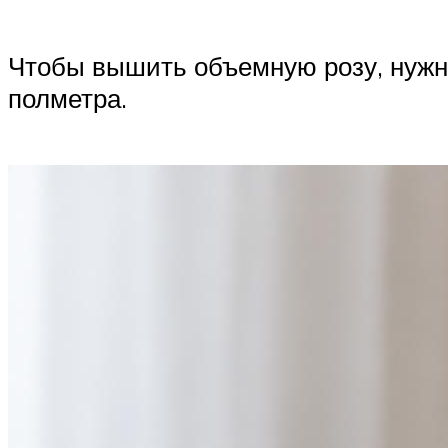
Чтобы вышить объемную розу, нужно
полметра.