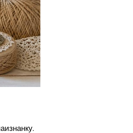
наизнанку.