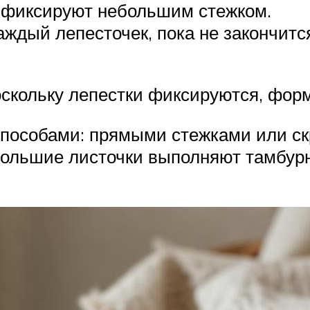
 фиксируют небольшим стежком.
ждый лепесточек, пока не закончится
скольку лепестки фиксируются, фор
пособами: прямыми стежками или ск
большие листочки выполняют тамбу