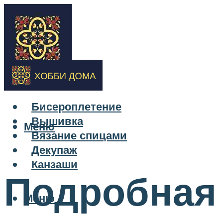
Бисероплетение
Вышивка
Меню
Вязание спицами
Декупаж
Канзаши
Подробная 
Меню