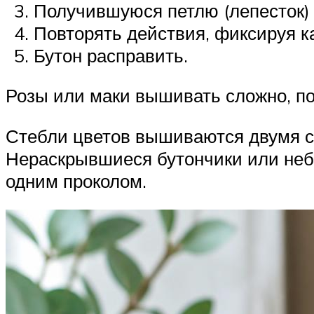
Получившуюся петлю (лепесток)
Повторять действия, фиксируя ка
Бутон расправить.
Розы или маки вышивать сложно, по
Стебли цветов вышиваются двумя с
Нераскрывшиеся бутончики или не
одним проколом.