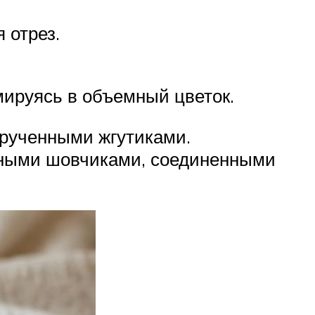
 отрез.
мируясь в объемный цветок.
рученными жгутиками.
рными шовчиками, соединенными