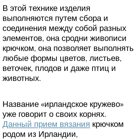
В этой технике изделия
выполняются путем сбора и
соединения между собой разных
элементов, она сродни живописи
крючком, она позволяет выполнять
любые формы цветов, листьев,
веточек, плодов и даже птиц и
животных.
Название «ирландское кружево»
уже говорит о своих корнях.
Данный прием вязания
крючком
родом из Ирландии,