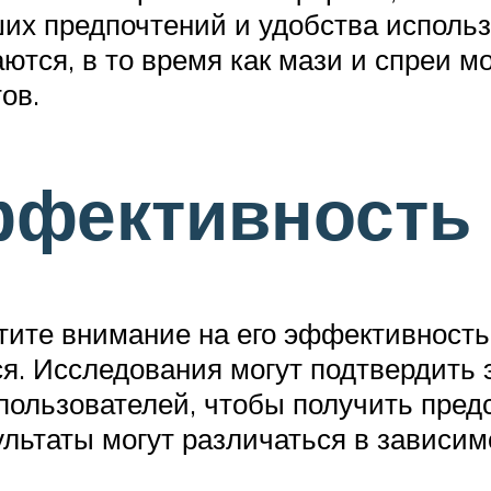
их предпочтений и удобства исполь
ются, в то время как мази и спреи м
ов.
ффективность
атите внимание на его эффективность
я. Исследования могут подтвердить
пользователей, чтобы получить предст
зультаты могут различаться в зависи