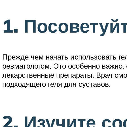
1. Посоветуй
Прежде чем начать использовать ге
ревматологом. Это особенно важно, 
лекарственные препараты. Врач смо
подходящего геля для суставов.
2. Изучите со