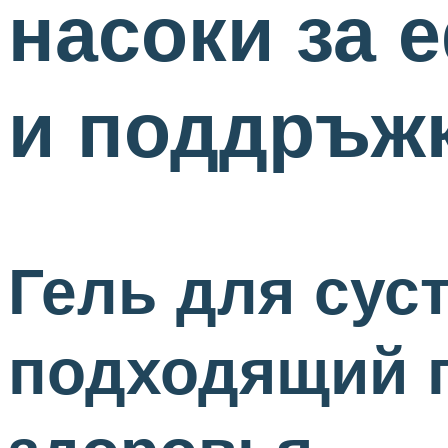
насоки за 
и поддръжк
Гель для сус
подходящий п