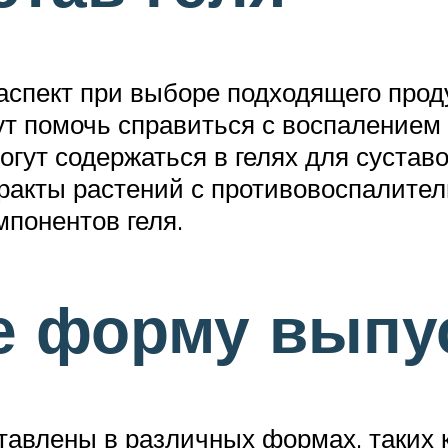
 аспект при выборе подходящего прод
ут помочь справиться с воспалением
гут содержаться в гелях для сустав
тракты растений с противовоспалите
мпонентов геля.
е форму выпу
ставлены в различных формах, таких 