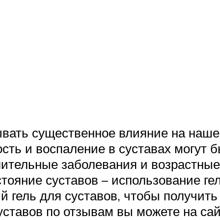
ывать существенное влияние на наше
ость и воспаление в суставах могут
ительные заболевания и возрастные
ояние суставов – использование гел
й гель для суставов, чтобы получит
уставов по отзывам вы можете на са