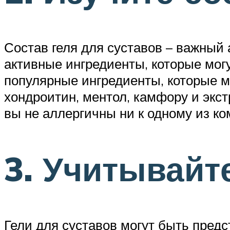
Состав геля для суставов – важный
активные ингредиенты, которые мог
популярные ингредиенты, которые мо
хондроитин, ментол, камфору и экс
вы не аллергичны ни к одному из ко
3. Учитывайт
Гели для суставов могут быть пред