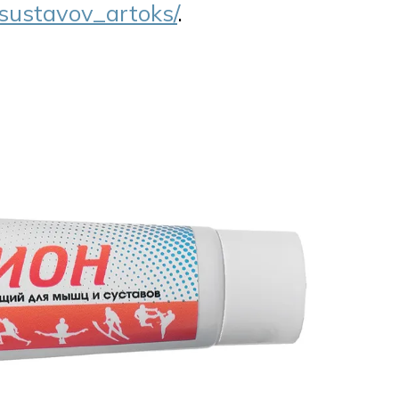
_sustavov_artoks/
.