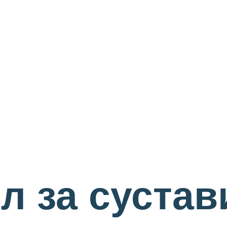
л за сустав