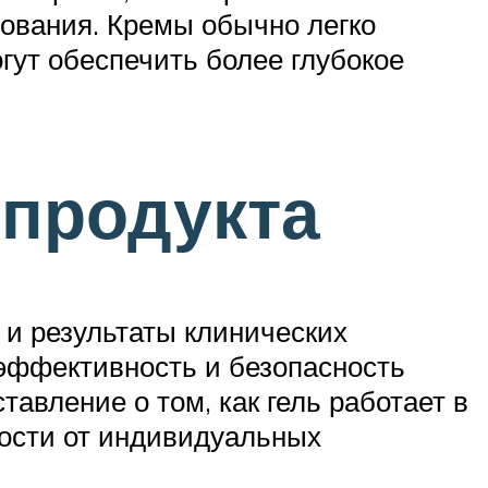
зования. Кремы обычно легко
огут обеспечить более глубокое
 продукта
 и результаты клинических
 эффективность и безопасность
авление о том, как гель работает в
мости от индивидуальных