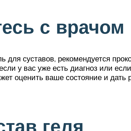
тесь с врачом
ль для суставов, рекомендуется прок
если у вас уже есть диагноз или есл
жет оценить ваше состояние и дать
став геля