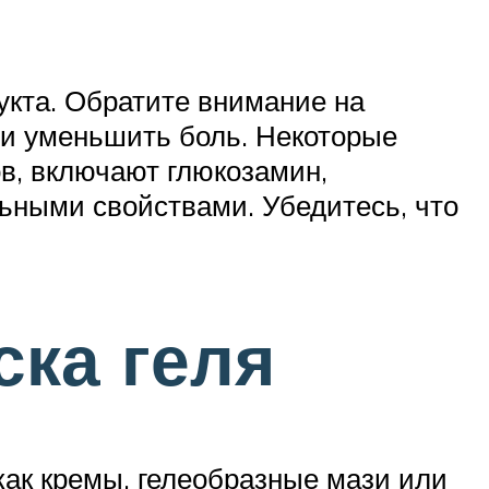
укта. Обратите внимание на
 и уменьшить боль. Некоторые
ов, включают глюкозамин,
льными свойствами. Убедитесь, что
ска геля
как кремы, гелеобразные мази или