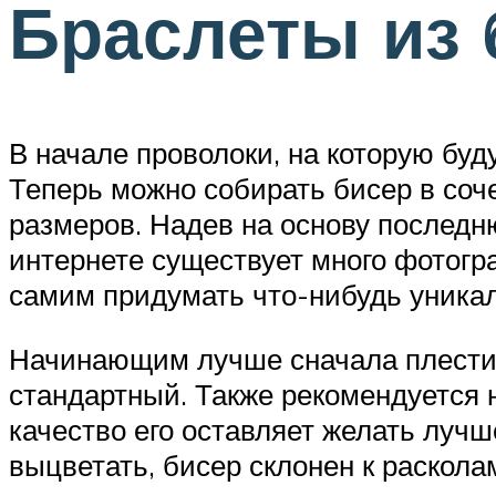
Браслеты из 
В начале проволоки, на которую буд
Теперь можно собирать бисер в соч
размеров. Надев на основу последню
интернете существует много фотогра
самим придумать что-нибудь уникал
Начинающим лучше сначала плести 
стандартный. Также рекомендуется н
качество его оставляет желать лучш
выцветать, бисер склонен к раскола