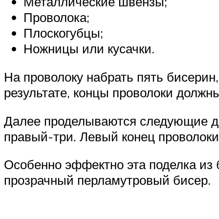
Металлические швензы;
Проволока;
Плоскогубцы;
Ножницы или кусачки.
На проволоку набрать пять бисерин,
результате, концы проволоки должн
Далее проделываются следующие де
правый-три. Левый конец проволоки
Особенно эффектно эта поделка из б
прозрачный перламутровый бисер.