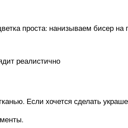
ветка проста: нанизываем бисер на 
лядит реалистично
тканью. Если хочется сделать украш
ементы.