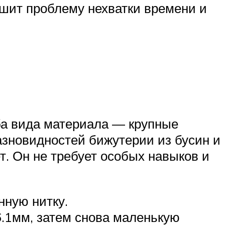
ешит проблему нехватки времени и
ба вида материала — крупные
азновидностей бижутерии из бусин и
. Он не требует особых навыков и
нную нитку.
6.1мм, затем снова маленькую