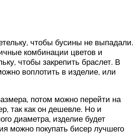
етельку, чтобы бусины не выпадали.
личные комбинации цветов и
ьку, чтобы закрепить браслет. В
можно воплотить в изделие, или
азмера, потом можно перейти на
, так как он дешевле. Но и
ного диаметра, изделие будет
ния можно покупать бисер лучшего