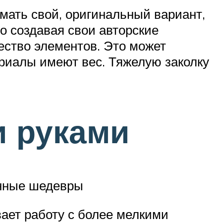
умать свой, оригинальный вариант,
Но создавая свои авторские
ество элементов. Это может
ериалы имеют вес. Тяжелую заколку
и руками
енные шедевры
вает работу с более мелкими