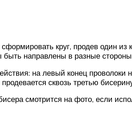
 сформировать круг, продев один из 
ы быть направлены в разные стороны
йствия: на левый конец проволоки н
 продевается сквозь третью бисерину
исера смотрится на фото, если испо