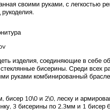
данная своими руками, с легкостью р
 рукоделия.
рнитура
ov
деть изделия, соединяющие в себе о
 стеклянные бисерины. Среди всех р
оими руками комбинированный браслет
 бисер 10\0 и 2\0, леску и армирова
нку, 3 бисерины по 2.3мм и 1 бисер 