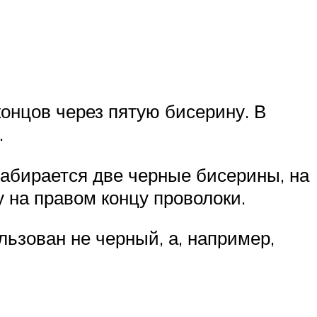
концов через пятую бисерину. В
.
абирается две черные бисерины, на
 на правом концу проволоки.
льзован не черный, а, например,