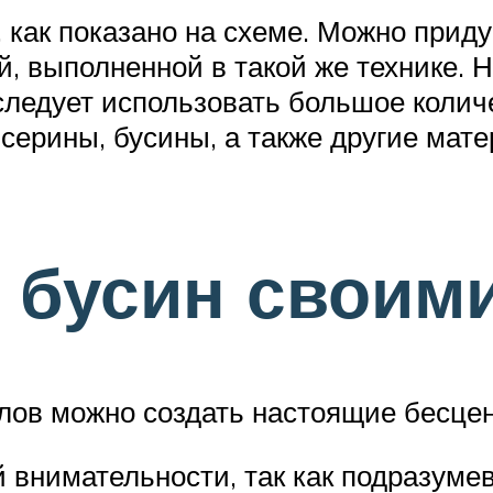
, как показано на схеме. Можно прид
й, выполненной в такой же технике. 
 следует использовать большое колич
исерины, бусины, а также другие мат
 бусин своим
алов можно создать настоящие бесц
 внимательности, так как подразуме