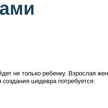
ками
йдет не только ребенку. Взрослая ж
я создания шедевра потребуется: