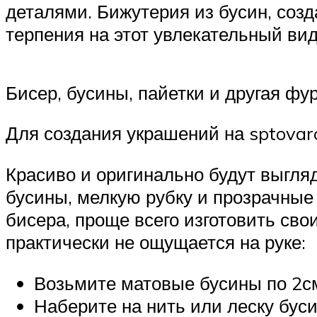
деталями. Бижутерия из бусин, соз
терпения на этот увлекательный вид
Бисер, бусины, пайетки и другая фу
Для создания украшений на sptovar
Красиво и оригинально будут выгля
бусины, мелкую рубку и прозрачные
бисера, проще всего изготовить св
практически не ощущается на руке:
Возьмите матовые бусины по 2см,
Наберите на нить или леску буси