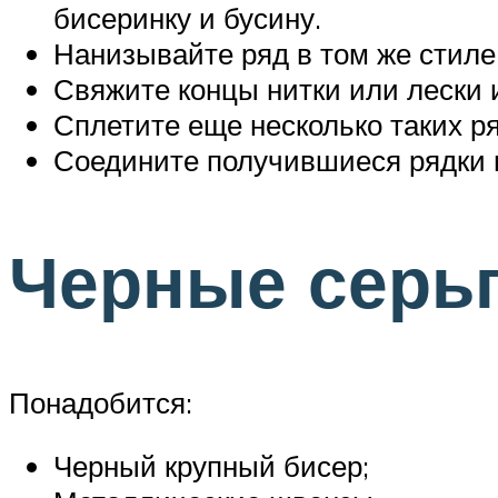
бисеринку и бусину.
Нанизывайте ряд в том же стиле,
Свяжите концы нитки или лески и
Сплетите еще несколько таких р
Соедините получившиеся рядки 
Черные серь
Понадобится:
Черный крупный бисер;