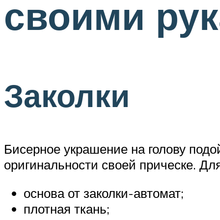
своими ру
Заколки
Бисерное украшение на голову подо
оригинальности своей прическе. Дл
основа от заколки-автомат;
плотная ткань;