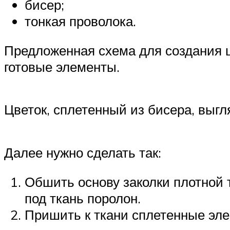
бисер;
тонкая проволока.
Предложенная схема для создания ц
готовые элементы.
Цветок, сплетенный из бисера, выг
Далее нужно сделать так:
Обшить основу заколки плотной 
под ткань поролон.
Пришить к ткани сплетенные эл