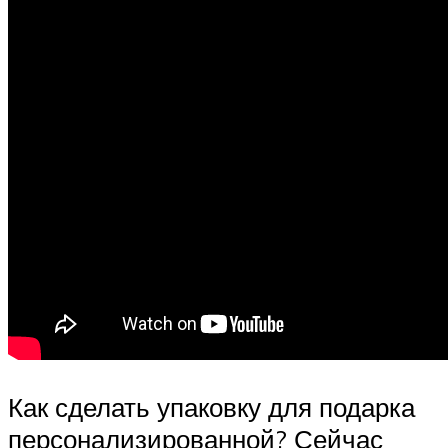
Как сделать упаковку для подарка
персонализированной? Сейчас