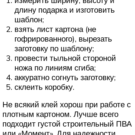
измерить ширину, высоту и
длину подарка и изготовить
шаблон;
взять лист картона (не
гофрированного), вырезать
заготовку по шаблону;
провести тыльной стороной
ножа по линиям сгиба;
аккуратно согнуть заготовку;
склеить коробку.
Не всякий клей хорош при работе с
плотным картоном. Лучше всего
подходит густой строительный ПВА
или «Момент». Для надежности