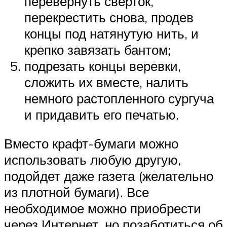
перевернуть сверток,
перекрестить снова, продев
концы под натянутую нить, и
крепко завязать бантом;
подрезать концы веревки,
сложить их вместе, налить
немного растопленного сургуча
и придавить его печатью.
Вместо крафт-бумаги можно
использовать любую другую,
подойдет даже газета (желательно
из плотной бумаги). Все
необходимое можно приобрести
через Интернет, но позаботиться об