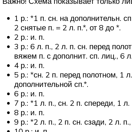
Важно! Схема показывает только ли
1 р.: *1 п. сн. на дополнительн. сп. 
2 снятые п. = 2 л. п.*, от 8 до *.
2 р.: и. п.
3 р.: 6 л. п., 2 л. п. сн. перед поло
вяжем п. с дополнит. сп. лиц., 6 л.
4 р.: и. п.
5 р.: *сн. 2 п. перед полотном, 1 л. п
дополнительной сп.*.
6 р.: и. п.
7 р.: *1 л. п., сн. 2 п. спереди, 1 л.
8 р.: и. п.
9 р.: *2 л. п., 2 п. сн. сзади, 2 л. п.
10 р.: и. п.