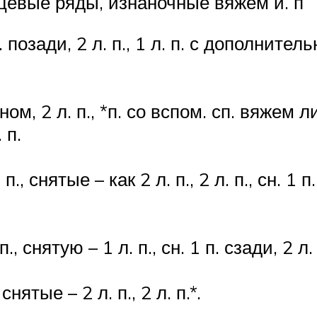
цевые ряды, изнаночные вяжем и. п
позади, 2 л. п., 1 л. п. с дополнительн. 
тном, 2 л. п., *п. со вспом. сп. вяжем лиц
 п.
., снятые – как 2 л. п., 2 л. п., сн. 1 п.
 п., снятую – 1 л. п., сн. 1 п. сзади, 2 л. 
, снятые – 2 л. п., 2 л. п.*.