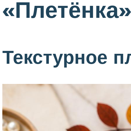
«Плетёнка
Текстурное п