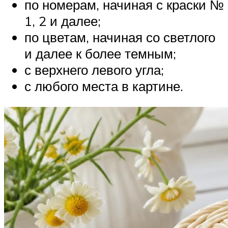
по номерам, начиная с краски №
1, 2 и далее;
по цветам, начиная со светлого
и далее к более темным;
с верхнего левого угла;
с любого места в картине.