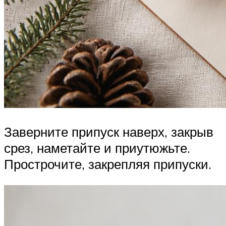
Заверните припуск наверх, закрыв
срез, наметайте и приутюжьте.
Прострочите, закрепляя припуски.