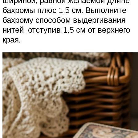
шириной, равной желаемой длине
бахромы плюс 1,5 см. Выполните
бахрому способом выдергивания
нитей, отступив 1,5 см от верхнего
края.