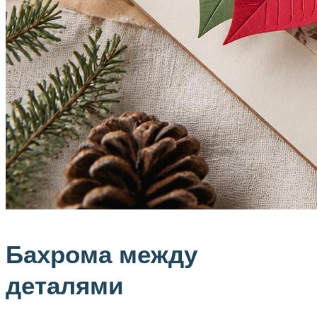
Бахрома между
деталями