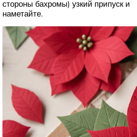
стороны бахромы) узкий припуск и
наметайте.