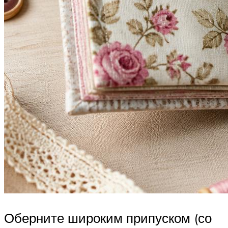
Оберните широким припуском (со