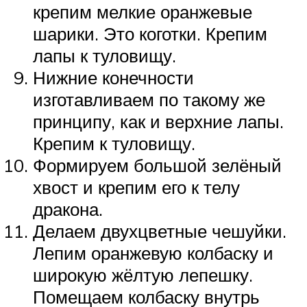
крепим мелкие оранжевые
шарики. Это коготки. Крепим
лапы к туловищу.
Нижние конечности
изготавливаем по такому же
принципу, как и верхние лапы.
Крепим к туловищу.
Формируем большой зелёный
хвост и крепим его к телу
дракона.
Делаем двухцветные чешуйки.
Лепим оранжевую колбаску и
широкую жёлтую лепешку.
Помещаем колбаску внутрь