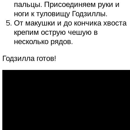
пальцы. Присоединяем руки и
ноги к туловищу Годзиллы.
От макушки и до кончика хвоста
крепим острую чешую в
несколько рядов.
Годзилла готов!