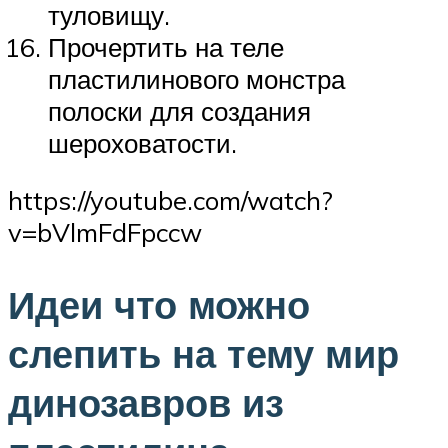
туловищу.
Прочертить на теле
пластилинового монстра
полоски для создания
шероховатости.
https://youtube.com/watch?
v=bVlmFdFpccw
Идеи что можно
слепить на тему мир
динозавров из