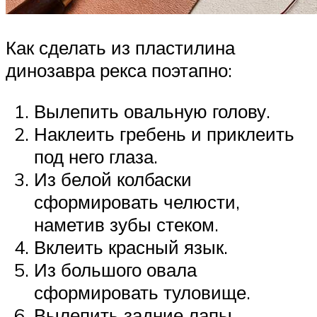
Как сделать из пластилина
динозавра рекса поэтапно:
Вылепить овальную голову.
Наклеить гребень и приклеить
под него глаза.
Из белой колбаски
сформировать челюсти,
наметив зубы стеком.
Вклеить красный язык.
Из большого овала
сформировать туловище.
Вылепить задние лапы.