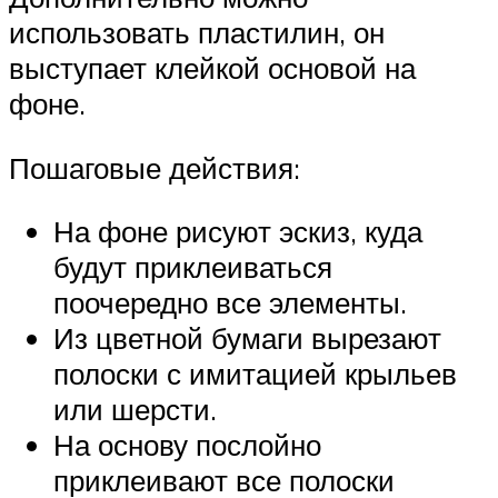
использовать пластилин, он
выступает клейкой основой на
фоне.
Пошаговые действия:
На фоне рисуют эскиз, куда
будут приклеиваться
поочередно все элементы.
Из цветной бумаги вырезают
полоски с имитацией крыльев
или шерсти.
На основу послойно
приклеивают все полоски