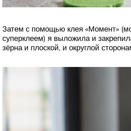
Затем с помощью клея «Момент» (м
суперклеем) я выложила и закрепил
зёрна и плоской, и округлой сторона