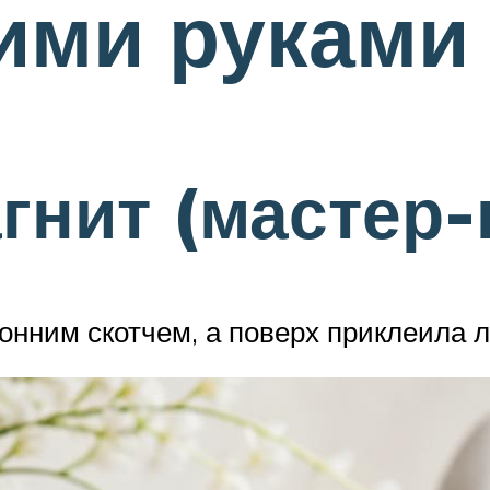
ими руками
гнит (мастер-
онним скотчем, а поверх приклеила л