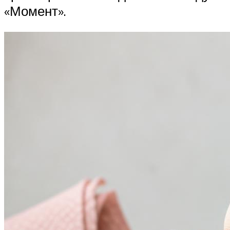
«Момент».