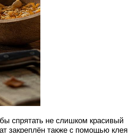
обы спрятать не слишком красивый
ат закреплён также с помощью клея