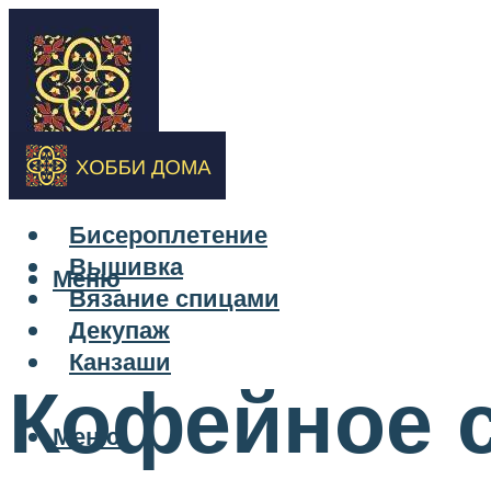
Бисероплетение
Вышивка
Меню
Вязание спицами
Декупаж
Канзаши
Кофейное с
Меню