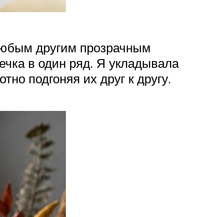
 любым другим прозрачным
ечка в один ряд. Я укладывала
тно подгоняя их друг к другу.