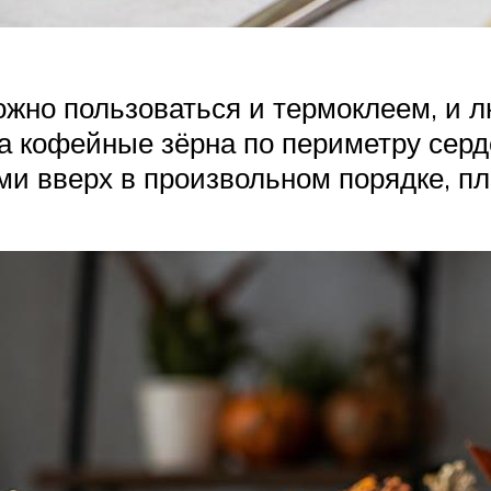
ожно пользоваться и термоклеем, и
а кофейные зёрна по периметру серд
ми вверх в произвольном порядке, пло