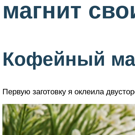
магнит сво
Кофейный ма
Первую заготовку я оклеила двустор