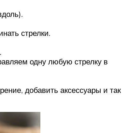
вдоль).
инать стрелки.
.
равляем одну любую стрелку в
рение, добавить аксессуары и так