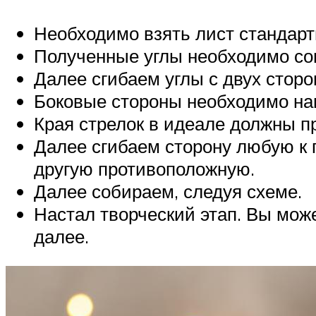
Необходимо взять лист стандартн
Полученные углы необходимо сог
Далее сгибаем углы с двух стор
Боковые стороны необходимо нап
Края стрелок в идеале должны п
Далее сгибаем сторону любую к 
другую противоположную.
Далее собираем, следуя схеме.
Настал творческий этап. Вы мож
далее.