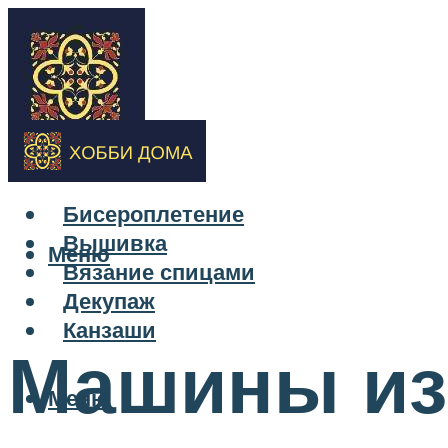
Бисероплетение
Вышивка
Меню
Вязание спицами
Декупаж
Канзаши
Машины из 
Меню