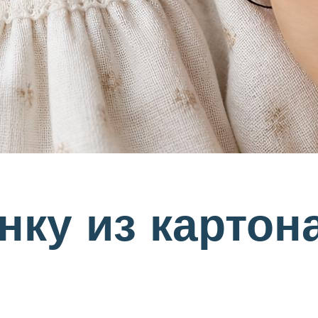
ку из картон