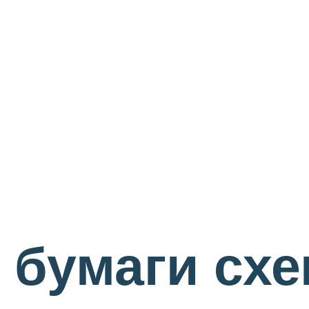
бумаги схе