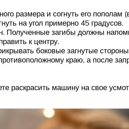
ого размера и согнуть его пополам (
нуть на угол примерно 45 градусов.
он. Полученные загибы должны напом
равить к центру.
рикрывать боковые загнутые стороны
противоположному краю, а после зап
ете раскрасить машину на свое усмот