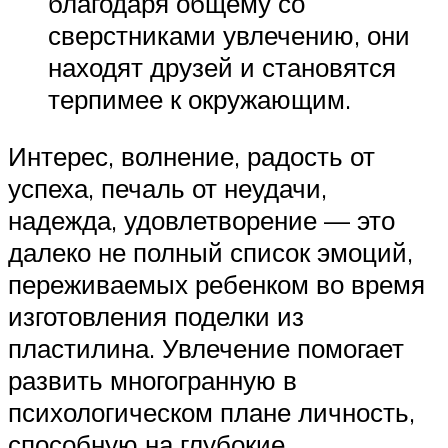
благодаря общему со
сверстниками увлечению, они
находят друзей и становятся
терпимее к окружающим.
Интерес, волнение, радость от
успеха, печаль от неудачи,
надежда, удовлетворение — это
далеко не полный список эмоций,
переживаемых ребенком во время
изготовления поделки из
пластилина. Увлечение помогает
развить многогранную в
психологическом плане личность,
способную на глубокие