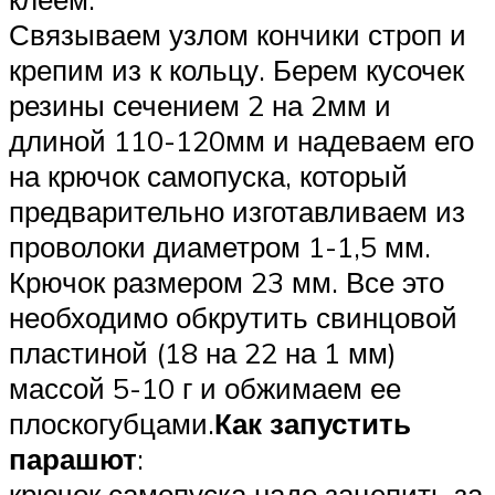
Связываем узлом кончики строп и
крепим из к кольцу. Берем кусочек
резины сечением 2 на 2мм и
длиной 110-120мм и надеваем его
на крючок самопуска, который
предварительно изготавливаем из
проволоки диаметром 1-1,5 мм.
Крючок размером 23 мм. Все это
необходимо обкрутить свинцовой
пластиной (18 на 22 на 1 мм)
массой 5-10 г и обжимаем ее
плоскогубцами.
Как запустить
парашют
:
крючок самопуска надо зацепить за