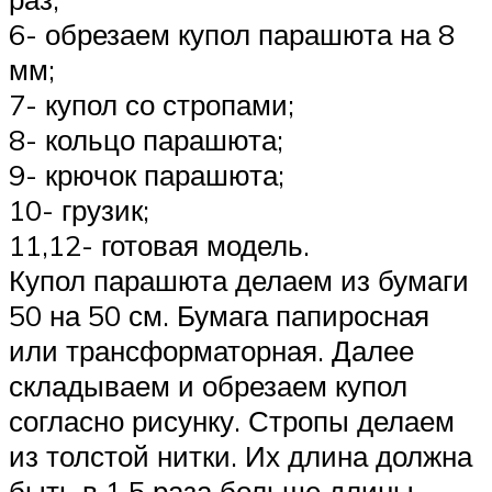
6- обрезаем купол парашюта на 8
мм;
7- купол со стропами;
8- кольцо парашюта;
9- крючок парашюта;
10- грузик;
11,12- готовая модель.
Купол парашюта делаем из бумаги
50 на 50 см. Бумага папиросная
или трансформаторная. Далее
складываем и обрезаем купол
согласно рисунку. Стропы делаем
из толстой нитки. Их длина должна
быть в 1,5 раза больше длины