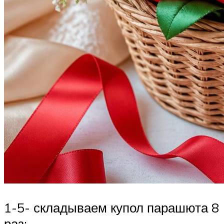
1-5- складываем купол парашюта 8
раз;