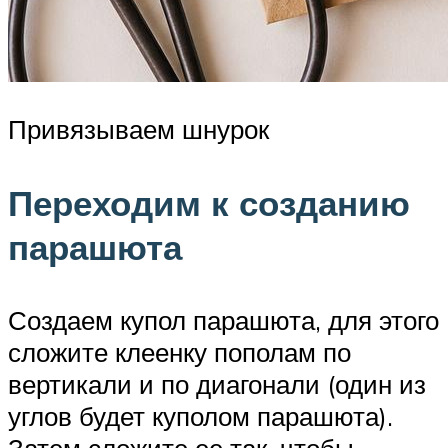
Привязываем шнурок
Переходим к созданию
парашюта
Создаем купол парашюта, для этого
сложите клеенку пополам по
вертикали и по диагонали (один из
углов будет куполом парашюта).
Затем сложите ее так, чтобы