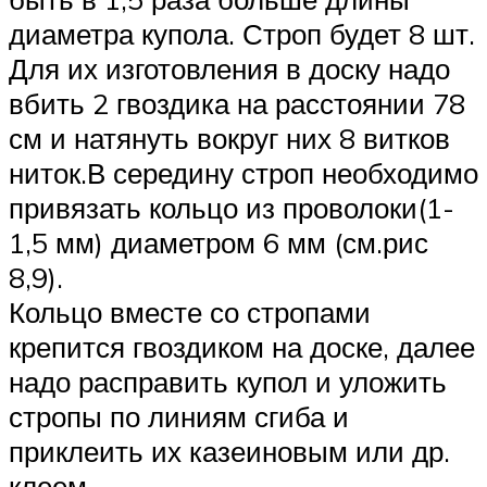
диаметра купола. Строп будет 8 шт.
Для их изготовления в доску надо
вбить 2 гвоздика на расстоянии 78
см и натянуть вокруг них 8 витков
ниток.В середину строп необходимо
привязать кольцо из проволоки(1-
1,5 мм) диаметром 6 мм (см.рис
8,9).
Кольцо вместе со стропами
крепится гвоздиком на доске, далее
надо расправить купол и уложить
стропы по линиям сгиба и
приклеить их казеиновым или др.
клеем.