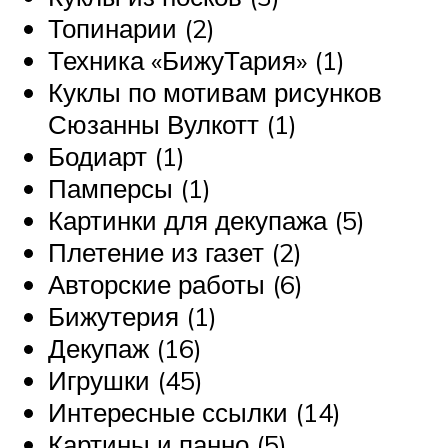
Топинарии (2)
Техника «БижуТария» (1)
Куклы по мотивам рисунков
Сюзанны Вулкотт (1)
Бодиарт (1)
Памперсы (1)
Картинки для декупажа (5)
Плетение из газет (2)
Авторские работы (6)
Бижутерия (1)
Декупаж (16)
Игрушки (45)
Интересные ссылки (14)
Картины и панно (5)