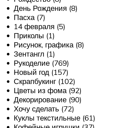
День Рождения (8)
Пасха (7)
14 февраля (5)
Приколы (1)
Рисунок, графика (8)
Зентангл (1)
Рукоделие (769)
Новый год (157)
Скрапбукинг (102)
Цветы из фома (92)
Декорирование (90)
Хочу сделать (72)
Куклы текстильные (61)
Кофейные игрушки (37)