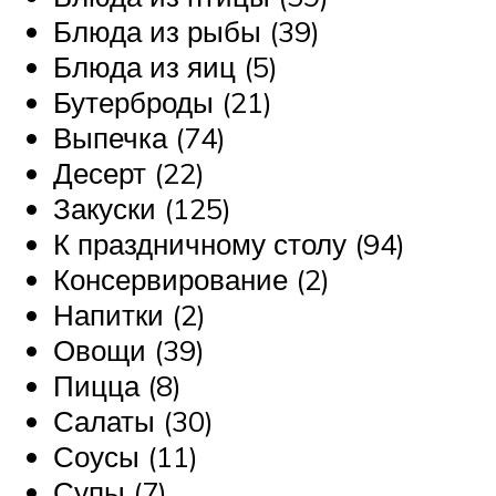
Блюда из рыбы (39)
Блюда из яиц (5)
Бутерброды (21)
Выпечка (74)
Десерт (22)
Закуски (125)
К праздничному столу (94)
Консервирование (2)
Напитки (2)
Овощи (39)
Пицца (8)
Салаты (30)
Соусы (11)
Супы (7)