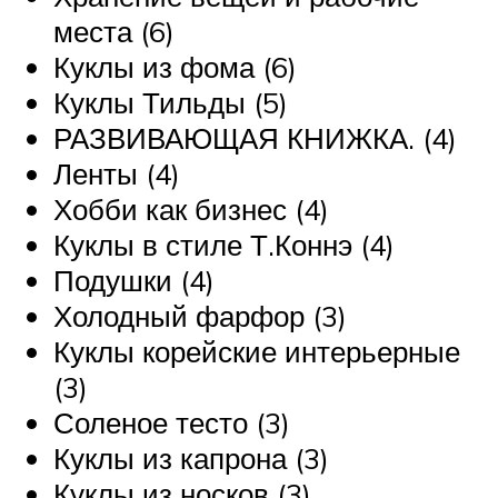
места (6)
Куклы из фома (6)
Куклы Тильды (5)
РАЗВИВАЮЩАЯ КНИЖКА. (4)
Ленты (4)
Хобби как бизнес (4)
Куклы в стиле Т.Коннэ (4)
Подушки (4)
Холодный фарфор (3)
Куклы корейские интерьерные
(3)
Соленое тесто (3)
Куклы из капрона (3)
Куклы из носков (3)