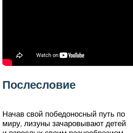
Послесловие
Начав свой победоносный путь по
миру, лизуны зачаровывают детей
и взрослых своим разнообразием