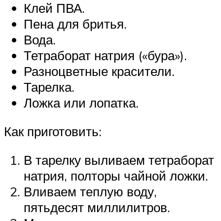
Клей ПВА.
Пена для бритья.
Вода.
Тетраборат натрия («бура»).
Разноцветные красители.
Тарелка.
Ложка или лопатка.
Как приготовить:
В тарелку выливаем тетраборат
натрия, полторы чайной ложки.
Вливаем теплую воду,
пятьдесят миллилитров.