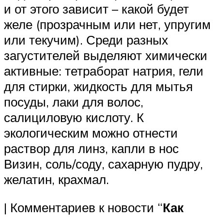
и от этого зависит – какой будет
желе (прозрачным или нет, упругим
или текучим). Среди разных
загустителей выделяют химически
активные: тетраборат натрия, гели
для стирки, жидкость для мытья
посуды, лаки для волос,
салициловую кислоту. К
экологическим можно отнести
раствор для линз, капли в нос
Визин, соль/соду, сахарную пудру,
желатин, крахмал.
| Комментариев к новости “
Как