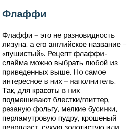
Флаффи
Флаффи – это не разновидность
лизуна, а его английское название –
«пушистый». Рецепт флаффи-
слайма можно выбрать любой из
приведенных выше. Но самое
интересное в них – наполнитель.
Так, для красоты в них
подмешивают блестки/глиттер,
резаную фольгу, мелкие бусинки,
перламутровую пудру, крошеный
пенопласт, сухую золотистую или