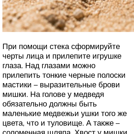
При помощи стека сформируйте
черты лица и прилепите игрушке
глаза. Над глазами можно
прилепить тонкие черные полоски
мастики – выразительные брови
мишки. На голове у медведя
обязательно должны быть
маленькие медвежьи ушки того же
цвета, что и туловище. А также –
соломенная шляпа. Хвост у мишки